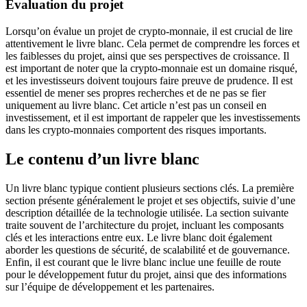
Évaluation du projet
Lorsqu’on évalue un projet de crypto-monnaie, il est crucial de lire
attentivement le livre blanc. Cela permet de comprendre les forces et
les faiblesses du projet, ainsi que ses perspectives de croissance. Il
est important de noter que la crypto-monnaie est un domaine risqué,
et les investisseurs doivent toujours faire preuve de prudence. Il est
essentiel de mener ses propres recherches et de ne pas se fier
uniquement au livre blanc. Cet article n’est pas un conseil en
investissement, et il est important de rappeler que les investissements
dans les crypto-monnaies comportent des risques importants.
Le contenu d’un livre blanc
Un livre blanc typique contient plusieurs sections clés. La première
section présente généralement le projet et ses objectifs, suivie d’une
description détaillée de la technologie utilisée. La section suivante
traite souvent de l’architecture du projet, incluant les composants
clés et les interactions entre eux. Le livre blanc doit également
aborder les questions de sécurité, de scalabilité et de gouvernance.
Enfin, il est courant que le livre blanc inclue une feuille de route
pour le développement futur du projet, ainsi que des informations
sur l’équipe de développement et les partenaires.