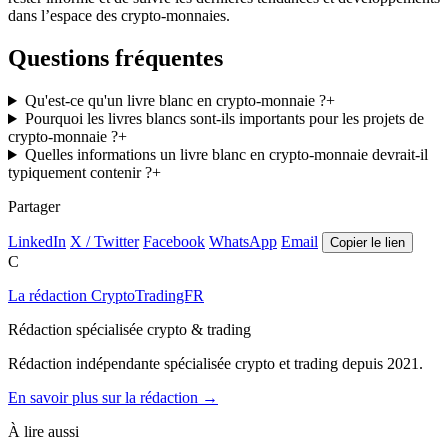
dans l’espace des crypto-monnaies.
Questions fréquentes
Qu'est-ce qu'un livre blanc en crypto-monnaie ?
+
Pourquoi les livres blancs sont-ils importants pour les projets de
crypto-monnaie ?
+
Quelles informations un livre blanc en crypto-monnaie devrait-il
typiquement contenir ?
+
Partager
LinkedIn
X / Twitter
Facebook
WhatsApp
Email
Copier le lien
C
La rédaction CryptoTradingFR
Rédaction spécialisée crypto & trading
Rédaction indépendante spécialisée crypto et trading depuis 2021.
En savoir plus sur la rédaction →
À lire aussi