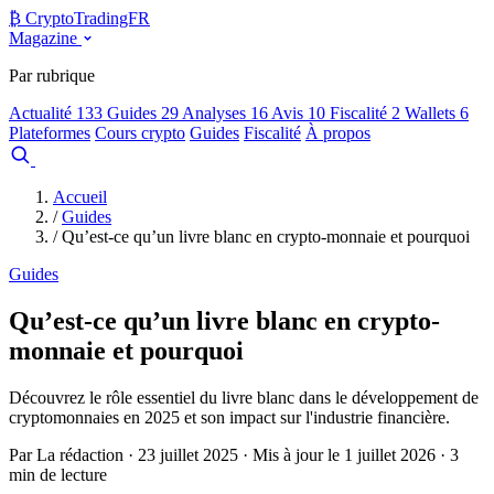
₿
Crypto
TradingFR
Magazine
Par rubrique
Actualité
133
Guides
29
Analyses
16
Avis
10
Fiscalité
2
Wallets
6
Plateformes
Cours crypto
Guides
Fiscalité
À propos
Comparer
Accueil
/
Guides
/
Qu’est-ce qu’un livre blanc en crypto-monnaie et pourquoi
Guides
Qu’est-ce qu’un livre blanc en crypto-
monnaie et pourquoi
Découvrez le rôle essentiel du livre blanc dans le développement de
cryptomonnaies en 2025 et son impact sur l'industrie financière.
Par La rédaction · 23 juillet 2025 · Mis à jour le 1 juillet 2026 · 3
min de lecture