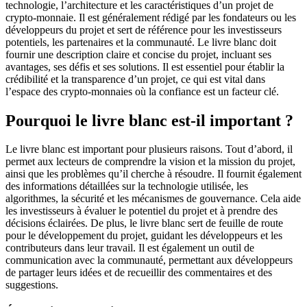
technologie, l’architecture et les caractéristiques d’un projet de
crypto-monnaie. Il est généralement rédigé par les fondateurs ou les
développeurs du projet et sert de référence pour les investisseurs
potentiels, les partenaires et la communauté. Le livre blanc doit
fournir une description claire et concise du projet, incluant ses
avantages, ses défis et ses solutions. Il est essentiel pour établir la
crédibilité et la transparence d’un projet, ce qui est vital dans
l’espace des crypto-monnaies où la confiance est un facteur clé.
Pourquoi le livre blanc est-il important ?
Le livre blanc est important pour plusieurs raisons. Tout d’abord, il
permet aux lecteurs de comprendre la vision et la mission du projet,
ainsi que les problèmes qu’il cherche à résoudre. Il fournit également
des informations détaillées sur la technologie utilisée, les
algorithmes, la sécurité et les mécanismes de gouvernance. Cela aide
les investisseurs à évaluer le potentiel du projet et à prendre des
décisions éclairées. De plus, le livre blanc sert de feuille de route
pour le développement du projet, guidant les développeurs et les
contributeurs dans leur travail. Il est également un outil de
communication avec la communauté, permettant aux développeurs
de partager leurs idées et de recueillir des commentaires et des
suggestions.