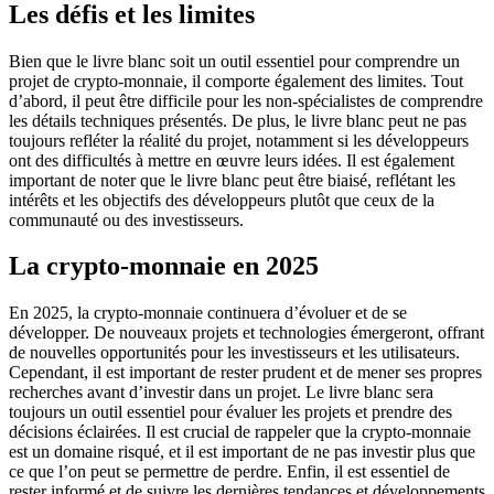
Les défis et les limites
Bien que le livre blanc soit un outil essentiel pour comprendre un
projet de crypto-monnaie, il comporte également des limites. Tout
d’abord, il peut être difficile pour les non-spécialistes de comprendre
les détails techniques présentés. De plus, le livre blanc peut ne pas
toujours refléter la réalité du projet, notamment si les développeurs
ont des difficultés à mettre en œuvre leurs idées. Il est également
important de noter que le livre blanc peut être biaisé, reflétant les
intérêts et les objectifs des développeurs plutôt que ceux de la
communauté ou des investisseurs.
La crypto-monnaie en 2025
En 2025, la crypto-monnaie continuera d’évoluer et de se
développer. De nouveaux projets et technologies émergeront, offrant
de nouvelles opportunités pour les investisseurs et les utilisateurs.
Cependant, il est important de rester prudent et de mener ses propres
recherches avant d’investir dans un projet. Le livre blanc sera
toujours un outil essentiel pour évaluer les projets et prendre des
décisions éclairées. Il est crucial de rappeler que la crypto-monnaie
est un domaine risqué, et il est important de ne pas investir plus que
ce que l’on peut se permettre de perdre. Enfin, il est essentiel de
rester informé et de suivre les dernières tendances et développements