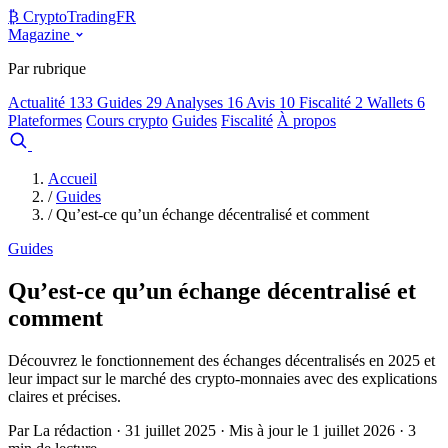
₿
Crypto
TradingFR
Magazine
Par rubrique
Actualité
133
Guides
29
Analyses
16
Avis
10
Fiscalité
2
Wallets
6
Plateformes
Cours crypto
Guides
Fiscalité
À propos
Comparer
Accueil
/
Guides
/
Qu’est-ce qu’un échange décentralisé et comment
Guides
Qu’est-ce qu’un échange décentralisé et
comment
Découvrez le fonctionnement des échanges décentralisés en 2025 et
leur impact sur le marché des crypto-monnaies avec des explications
claires et précises.
Par La rédaction · 31 juillet 2025 · Mis à jour le 1 juillet 2026 · 3