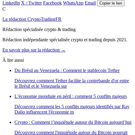
LinkedIn
X / Twitter
Facebook
WhatsApp
Email
Copier le lien
C
La rédaction CryptoTradingFR
Rédaction spécialisée crypto & trading
Rédaction indépendante spécialisée crypto et trading depuis 2021.
En savoir plus sur la rédaction →
À lire aussi
Du Brésil au Venezuela : Comment le stablecoin Tether
Découvrez comment Tether facilite la contrebande d'or entre
le Brésil et le Venezuela sur
L’économie mondiale en péril : comment 5 conflits majeurs
Découvrez comment les 5 conflits majeurs identifiés par Ray
Dalio influencent l'économie m
Crypto : Comment l’inquiétude autour du Bitcoin aujourd’hui
Découvrez comment l'inquiétude autour du Bitcoin pourrait