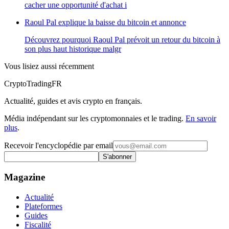
cacher une opportunité d'achat i
Raoul Pal explique la baisse du bitcoin et annonce
Découvrez pourquoi Raoul Pal prévoit un retour du bitcoin à
son plus haut historique malgr
Vous lisiez aussi récemment
Crypto
TradingFR
Actualité, guides et avis crypto en français.
Média indépendant sur les cryptomonnaies et le trading.
En savoir
plus
.
Recevoir l'encyclopédie par email
S'abonner
Magazine
Actualité
Plateformes
Guides
Fiscalité