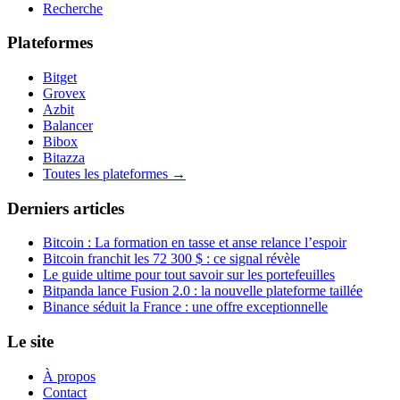
Recherche
Plateformes
Bitget
Grovex
Azbit
Balancer
Bibox
Bitazza
Toutes les plateformes →
Derniers articles
Bitcoin : La formation en tasse et anse relance l’espoir
Bitcoin franchit les 72 300 $ : ce signal révèle
Le guide ultime pour tout savoir sur les portefeuilles
Bitpanda lance Fusion 2.0 : la nouvelle plateforme taillée
Binance séduit la France : une offre exceptionnelle
Le site
À propos
Contact