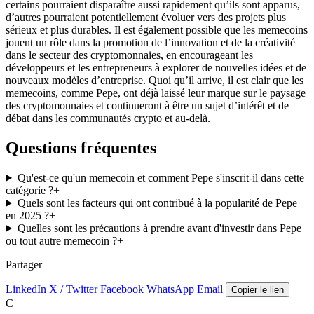
certains pourraient disparaître aussi rapidement qu’ils sont apparus,
d’autres pourraient potentiellement évoluer vers des projets plus
sérieux et plus durables. Il est également possible que les memecoins
jouent un rôle dans la promotion de l’innovation et de la créativité
dans le secteur des cryptomonnaies, en encourageant les
développeurs et les entrepreneurs à explorer de nouvelles idées et de
nouveaux modèles d’entreprise. Quoi qu’il arrive, il est clair que les
memecoins, comme Pepe, ont déjà laissé leur marque sur le paysage
des cryptomonnaies et continueront à être un sujet d’intérêt et de
débat dans les communautés crypto et au-delà.
Questions fréquentes
Qu'est-ce qu'un memecoin et comment Pepe s'inscrit-il dans cette
catégorie ?
+
Quels sont les facteurs qui ont contribué à la popularité de Pepe
en 2025 ?
+
Quelles sont les précautions à prendre avant d'investir dans Pepe
ou tout autre memecoin ?
+
Partager
LinkedIn
X / Twitter
Facebook
WhatsApp
Email
Copier le lien
C