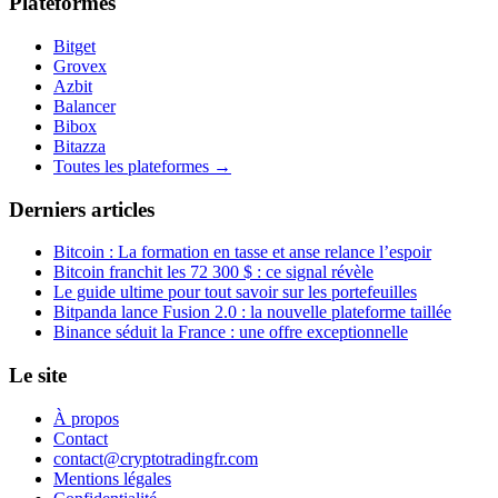
Plateformes
Bitget
Grovex
Azbit
Balancer
Bibox
Bitazza
Toutes les plateformes →
Derniers articles
Bitcoin : La formation en tasse et anse relance l’espoir
Bitcoin franchit les 72 300 $ : ce signal révèle
Le guide ultime pour tout savoir sur les portefeuilles
Bitpanda lance Fusion 2.0 : la nouvelle plateforme taillée
Binance séduit la France : une offre exceptionnelle
Le site
À propos
Contact
contact@cryptotradingfr.com
Mentions légales