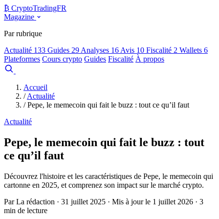
₿
Crypto
TradingFR
Magazine
Par rubrique
Actualité
133
Guides
29
Analyses
16
Avis
10
Fiscalité
2
Wallets
6
Plateformes
Cours crypto
Guides
Fiscalité
À propos
Comparer
Accueil
/
Actualité
/
Pepe, le memecoin qui fait le buzz : tout ce qu’il faut
Actualité
Pepe, le memecoin qui fait le buzz : tout
ce qu’il faut
Découvrez l'histoire et les caractéristiques de Pepe, le memecoin qui
cartonne en 2025, et comprenez son impact sur le marché crypto.
Par La rédaction · 31 juillet 2025 · Mis à jour le 1 juillet 2026 · 3
min de lecture