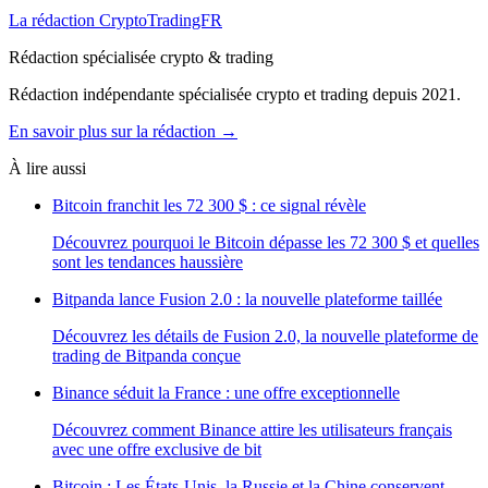
La rédaction CryptoTradingFR
Rédaction spécialisée crypto & trading
Rédaction indépendante spécialisée crypto et trading depuis 2021.
En savoir plus sur la rédaction →
À lire aussi
Bitcoin franchit les 72 300 $ : ce signal révèle
Découvrez pourquoi le Bitcoin dépasse les 72 300 $ et quelles
sont les tendances haussière
Bitpanda lance Fusion 2.0 : la nouvelle plateforme taillée
Découvrez les détails de Fusion 2.0, la nouvelle plateforme de
trading de Bitpanda conçue
Binance séduit la France : une offre exceptionnelle
Découvrez comment Binance attire les utilisateurs français
avec une offre exclusive de bit
Bitcoin : Les États-Unis, la Russie et la Chine conservent