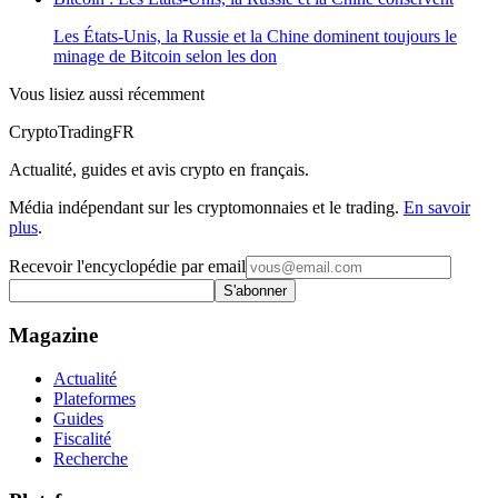
Les États-Unis, la Russie et la Chine dominent toujours le
minage de Bitcoin selon les don
Vous lisiez aussi récemment
Crypto
TradingFR
Actualité, guides et avis crypto en français.
Média indépendant sur les cryptomonnaies et le trading.
En savoir
plus
.
Recevoir l'encyclopédie par email
S'abonner
Magazine
Actualité
Plateformes
Guides
Fiscalité
Recherche