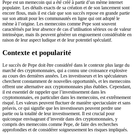
Pepe est un memecoin qui a été créé à partir d’un mème internet
populaire. Les détails exacts de sa création et de son lancement sont
encore flous, mais il est clair que son succès repose en grande partie
sur son attrait pour les communautés en ligne qui ont adopté le
mème à l’origine. Les memecoins comme Pepe sont souvent
caractérisés par leur absence de cas d’utilisation sérieux ou de valeur
intrinsèque, mais ils peuvent générer un engouement considérable en
raison de leur aspect ludique et de leur potentiel spéculatif.
Contexte et popularité
Le succès de Pepe doit être considéré dans le contexte plus large du
marché des cryptomonnaies, qui a connu une croissance explosive
au cours des dernières années. Les investisseurs et les spéculateurs
cherchent constamment de nouvelles opportunités, et les memecoins
offrent une alternative aux cryptomonnaies plus établies. Cependant,
il est essentiel de rappeler que l’investissement dans les
cryptomonnaies, en particulier dans les memecoins, est extrêmement
risqué. Les valeurs peuvent fluctuer de manière spectaculaire et sans
préavis, ce qui signifie que les investisseurs peuvent perdre une
partie ou la totalité de leur investissement. Il est crucial pour
quiconque envisageant d’investir dans des cryptomonnaies, y
compris des memecoins comme Pepe, de faire des recherches
approfondies et de considérer soigneusement les risques impliqués.