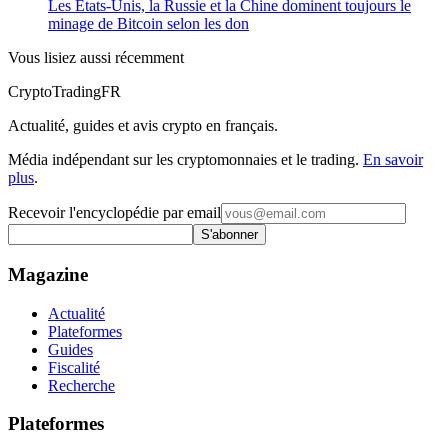
Les États-Unis, la Russie et la Chine dominent toujours le
minage de Bitcoin selon les don
Vous lisiez aussi récemment
Crypto
TradingFR
Actualité, guides et avis crypto en français.
Média indépendant sur les cryptomonnaies et le trading.
En savoir
plus
.
Recevoir l'encyclopédie par email
S'abonner
Magazine
Actualité
Plateformes
Guides
Fiscalité
Recherche
Plateformes