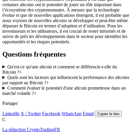
certaines altcoins ont le potentiel de jouer un rôle important dans
l’écosystème des cryptomonnaies. À mesure que la technologie
évolue et que de nouvelles applications émergent, il est probable que
nous voyions de nouvelles altcoins se développer et peut-être même
dépasser le Bitcoin en termes d’adoption et d’utilisation. Pour les
investisseurs et les utilisateurs, il est crucial de rester informés et de
suivre de près les développements dans le secteur pour identifier les
opportunités et les risques potentiels.
Questions fréquentes
Qu'est-ce qu'une altcoin et comment se différencie-t-elle du
Bitcoin ?
+
Quels sont les facteurs qui influencent la performance des altcoins
par rapport au Bitcoin ?
+
Comment évaluer le potentiel d'une altcoin prometteuse dans un
marché volatile ?
+
Partager
LinkedIn
X / Twitter
Facebook
WhatsApp
Email
Copier le lien
C
La rédaction CryptoTradingFR