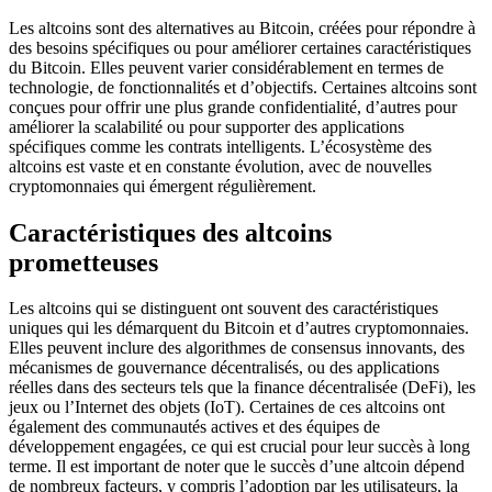
Les altcoins sont des alternatives au Bitcoin, créées pour répondre à
des besoins spécifiques ou pour améliorer certaines caractéristiques
du Bitcoin. Elles peuvent varier considérablement en termes de
technologie, de fonctionnalités et d’objectifs. Certaines altcoins sont
conçues pour offrir une plus grande confidentialité, d’autres pour
améliorer la scalabilité ou pour supporter des applications
spécifiques comme les contrats intelligents. L’écosystème des
altcoins est vaste et en constante évolution, avec de nouvelles
cryptomonnaies qui émergent régulièrement.
Caractéristiques des altcoins
prometteuses
Les altcoins qui se distinguent ont souvent des caractéristiques
uniques qui les démarquent du Bitcoin et d’autres cryptomonnaies.
Elles peuvent inclure des algorithmes de consensus innovants, des
mécanismes de gouvernance décentralisés, ou des applications
réelles dans des secteurs tels que la finance décentralisée (DeFi), les
jeux ou l’Internet des objets (IoT). Certaines de ces altcoins ont
également des communautés actives et des équipes de
développement engagées, ce qui est crucial pour leur succès à long
terme. Il est important de noter que le succès d’une altcoin dépend
de nombreux facteurs, y compris l’adoption par les utilisateurs, la