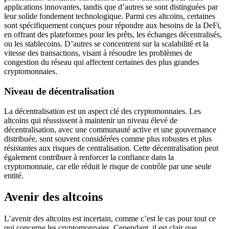
applications innovantes, tandis que d’autres se sont distinguées par
leur solide fondement technologique. Parmi ces altcoins, certaines
sont spécifiquement conçues pour répondre aux besoins de la DeFi,
en offrant des plateformes pour les prêts, les échanges décentralisés,
ou les stablecoins. D’autres se concentrent sur la scalabilité et la
vitesse des transactions, visant à résoudre les problèmes de
congestion du réseau qui affectent certaines des plus grandes
cryptomonnaies.
Niveau de décentralisation
La décentralisation est un aspect clé des cryptomonnaies. Les
altcoins qui réussissent à maintenir un niveau élevé de
décentralisation, avec une communauté active et une gouvernance
distribuée, sont souvent considérées comme plus robustes et plus
résistantes aux risques de centralisation. Cette décentralisation peut
également contribuer à renforcer la confiance dans la
cryptomonnaie, car elle réduit le risque de contrôle par une seule
entité.
Avenir des altcoins
L’avenir des altcoins est incertain, comme c’est le cas pour tout ce
qui concerne les cryptomonnaies. Cependant, il est clair que