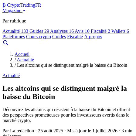
₿
Crypto
TradingFR
Magazine
Par rubrique
Actualité
133
Guides
29
Analyses
16
Avis
10
Fiscalité
2
Wallets
6
Plateformes
Cours crypto
Guides
Fiscalité
À propos
Comparer
Accueil
/
Actualité
/
Les altcoins qui se distinguent malgré la baisse du Bitcoin
Actualité
Les altcoins qui se distinguent malgré la
baisse du Bitcoin
Découvrez les altcoins qui résistent à la baisse du Bitcoin et offrent
des perspectives prometteuses pour les investisseurs avertis dans le
marché crypto.
Par La rédaction · 25 août 2025 · Mis à jour le 1 juillet 2026 · 3 min