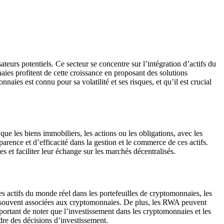
ateurs potentiels. Ce secteur se concentre sur l’intégration d’actifs du
ies profitent de cette croissance en proposant des solutions
naies est connu pour sa volatilité et ses risques, et qu’il est crucial
e les biens immobiliers, les actions ou les obligations, avec les
arence et d’efficacité dans la gestion et le commerce de ces actifs.
 et faciliter leur échange sur les marchés décentralisés.
 actifs du monde réel dans les portefeuilles de cryptomonnaies, les
eur souvent associées aux cryptomonnaies. De plus, les RWA peuvent
portant de noter que l’investissement dans les cryptomonnaies et les
dre des décisions d’investissement.