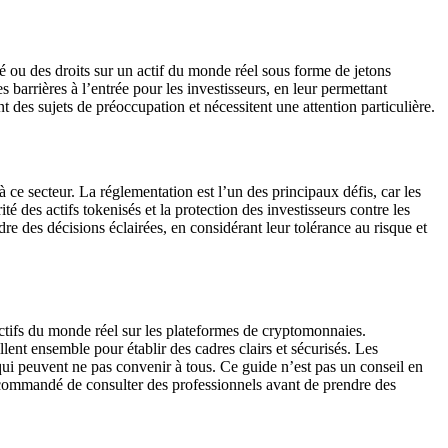
é ou des droits sur un actif du monde réel sous forme de jetons
 barrières à l’entrée pour les investisseurs, en leur permettant
nt des sujets de préoccupation et nécessitent une attention particulière.
 ce secteur. La réglementation est l’un des principaux défis, car les
é des actifs tokenisés et la protection des investisseurs contre les
dre des décisions éclairées, en considérant leur tolérance au risque et
ctifs du monde réel sur les plateformes de cryptomonnaies.
llent ensemble pour établir des cadres clairs et sécurisés. Les
qui peuvent ne pas convenir à tous. Ce guide n’est pas un conseil en
recommandé de consulter des professionnels avant de prendre des