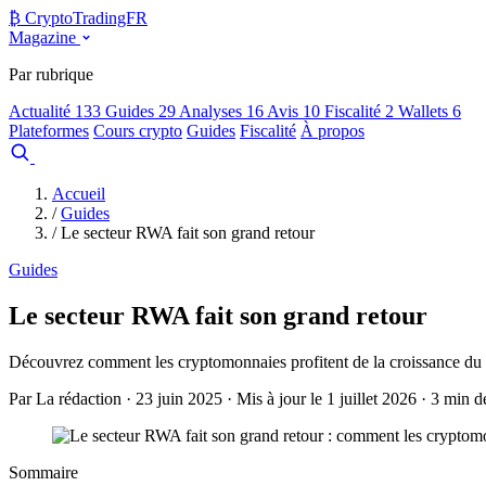
₿
Crypto
TradingFR
Magazine
Par rubrique
Actualité
133
Guides
29
Analyses
16
Avis
10
Fiscalité
2
Wallets
6
Plateformes
Cours crypto
Guides
Fiscalité
À propos
Comparer
Accueil
/
Guides
/
Le secteur RWA fait son grand retour
Guides
Le secteur RWA fait son grand retour
Découvrez comment les cryptomonnaies profitent de la croissance du
Par La rédaction · 23 juin 2025 · Mis à jour le 1 juillet 2026 · 3 min d
Sommaire