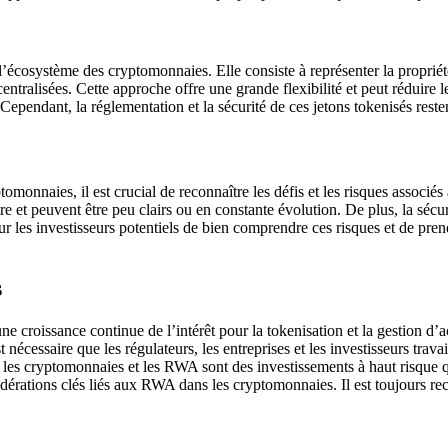
’écosystème des cryptomonnaies. Elle consiste à représenter la propriét
ralisées. Cette approche offre une grande flexibilité et peut réduire les
 Cependant, la réglementation et la sécurité de ces jetons tokenisés reste
onnaies, il est crucial de reconnaître les défis et les risques associés à
e et peuvent être peu clairs ou en constante évolution. De plus, la sécurit
ur les investisseurs potentiels de bien comprendre ces risques et de pren
s
croissance continue de l’intérêt pour la tokenisation et la gestion d’a
écessaire que les régulateurs, les entreprises et les investisseurs travai
e les cryptomonnaies et les RWA sont des investissements à haut risque 
idérations clés liés aux RWA dans les cryptomonnaies. Il est toujours 