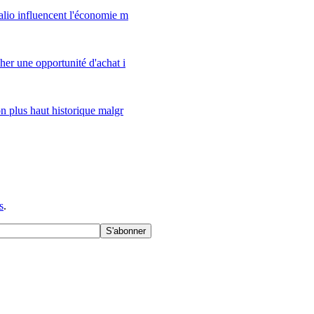
alio influencent l'économie m
er une opportunité d'achat i
n plus haut historique malgr
s
.
S'abonner