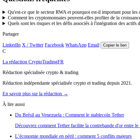
Qu'est-ce que le secteur RWA et pourquoi est-il important pour les
Comment les cryptomonnaies peuvent-elles profiter de la croissan
Quels sont les risques et les défis associés à l'intégration des act
Partager
LinkedIn
X / Twitter
Facebook
WhatsApp
Email
Copier le lien
C
La rédaction CryptoTradingFR
Rédaction spécialisée crypto & trading
Rédaction indépendante spécialisée crypto et trading depuis 2021.
En savoir plus sur la rédaction →
À lire aussi
Du Brésil au Venezuela : Comment le stablecoin Tether
Découvrez comment Tether facilite la contrebande d'or entre le 
L’économie mondiale en péril : comment 5 conflits majeurs