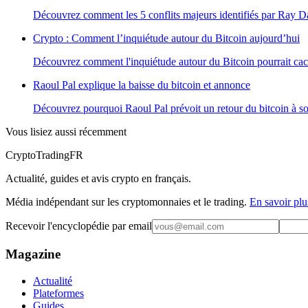
Découvrez comment les 5 conflits majeurs identifiés par Ray D
Crypto : Comment l’inquiétude autour du Bitcoin aujourd’hui
Découvrez comment l'inquiétude autour du Bitcoin pourrait cach
Raoul Pal explique la baisse du bitcoin et annonce
Découvrez pourquoi Raoul Pal prévoit un retour du bitcoin à so
Vous lisiez aussi récemment
Crypto
TradingFR
Actualité, guides et avis crypto en français.
Média indépendant sur les cryptomonnaies et le trading.
En savoir plu
Recevoir l'encyclopédie par email
Magazine
Actualité
Plateformes
Guides