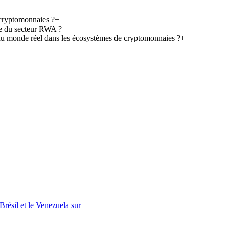
 cryptomonnaies ?
+
ce du secteur RWA ?
+
ifs du monde réel dans les écosystèmes de cryptomonnaies ?
+
Brésil et le Venezuela sur