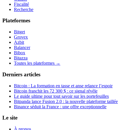
Fiscalité
Recherche
Plateformes
Bitget
Grovex
Azbit
Balancer
Bibox
Bitazza
Toutes les plateformes →
Derniers articles
Bitcoin : La formation en tasse et anse relance l’espoir
Bitcoin franchit les 72 300 $ : ce signal révèle
Le guide ultime pour tout savoir sur les portefeuilles
Bitpanda lance Fusion 2.0 : la nouvelle plateforme taillée
Binance séduit la France : une offre exceptionnelle
Le site
À propos