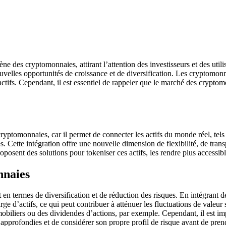
 des cryptomonnaies, attirant l’attention des investisseurs et des utilis
elles opportunités de croissance et de diversification. Les cryptomonna
ctifs. Cependant, il est essentiel de rappeler que le marché des cryptomon
omonnaies, car il permet de connecter les actifs du monde réel, tels qu
. Cette intégration offre une nouvelle dimension de flexibilité, de transp
ent des solutions pour tokeniser ces actifs, les rendre plus accessibles
nnaies
termes de diversification et de réduction des risques. En intégrant des
rge d’actifs, ce qui peut contribuer à atténuer les fluctuations de val
mobiliers ou des dividendes d’actions, par exemple. Cependant, il est im
approfondies et de considérer son propre profil de risque avant de pren