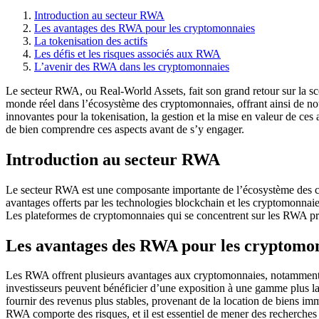
Introduction au secteur RWA
Les avantages des RWA pour les cryptomonnaies
La tokenisation des actifs
Les défis et les risques associés aux RWA
L’avenir des RWA dans les cryptomonnaies
Le secteur RWA, ou Real-World Assets, fait son grand retour sur la scène
monde réel dans l’écosystème des cryptomonnaies, offrant ainsi de nouv
innovantes pour la tokenisation, la gestion et la mise en valeur de ces a
de bien comprendre ces aspects avant de s’y engager.
Introduction au secteur RWA
Le secteur RWA est une composante importante de l’écosystème des crypt
avantages offerts par les technologies blockchain et les cryptomonnaies
Les plateformes de cryptomonnaies qui se concentrent sur les RWA propos
Les avantages des RWA pour les cryptomo
Les RWA offrent plusieurs avantages aux cryptomonnaies, notamment en 
investisseurs peuvent bénéficier d’une exposition à une gamme plus la
fournir des revenus plus stables, provenant de la location de biens im
RWA comporte des risques, et il est essentiel de mener des recherches 