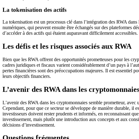
La tokenisation des actifs
La tokenisation est un processus clé dans l’intégration des RWA dans l
numériques, qui peuvent ensuite être échangés sur des plateformes décent
d’accéder à des actifs qui étaient auparavant difficilement accessibles.
Les défis et les risques associés aux RWA
Bien que les RWA offrent des opportunités prometteuses pour les cryptom
cadres juridiques et fiscaux varient considérablement d’un pays à l’autr
pertes financières sont des préoccupations majeures. Il est essentiel po
leurs objectifs financiers.
L’avenir des RWA dans les cryptomonnaie
L’avenir des RWA dans les cryptomonnaies semble prometteur, avec une 
Cependant, pour que ce secteur se développe de manière durable, il est n
investisseurs doivent rester prudents et informés, en reconnaissant qu
investissement, mais plutôt une introduction aux concepts et aux cons
décisions d’investissement.
Questions fréquentes