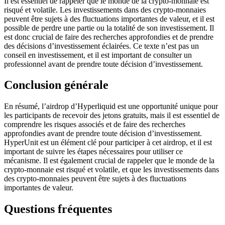
Il est essentiel de rappeler que le monde de la crypto-monnaie est
risqué et volatile. Les investissements dans des crypto-monnaies
peuvent être sujets à des fluctuations importantes de valeur, et il est
possible de perdre une partie ou la totalité de son investissement. Il
est donc crucial de faire des recherches approfondies et de prendre
des décisions d’investissement éclairées. Ce texte n’est pas un
conseil en investissement, et il est important de consulter un
professionnel avant de prendre toute décision d’investissement.
Conclusion générale
En résumé, l’airdrop d’Hyperliquid est une opportunité unique pour
les participants de recevoir des jetons gratuits, mais il est essentiel de
comprendre les risques associés et de faire des recherches
approfondies avant de prendre toute décision d’investissement.
HyperUnit est un élément clé pour participer à cet airdrop, et il est
important de suivre les étapes nécessaires pour utiliser ce
mécanisme. Il est également crucial de rappeler que le monde de la
crypto-monnaie est risqué et volatile, et que les investissements dans
des crypto-monnaies peuvent être sujets à des fluctuations
importantes de valeur.
Questions fréquentes