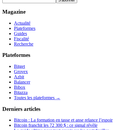
S'abonner
Magazine
Actualité
Plateformes
Guides
Fiscalité
Recherche
Plateformes
Bitget
Grovex
Azbit
Balancer
Bibox
Bitazza
Toutes les plateformes →
Derniers articles
Bitcoin : La formation en tasse et anse relance l’espoir
Bitcoin franchit les 72 300 $ : ce signal révèle