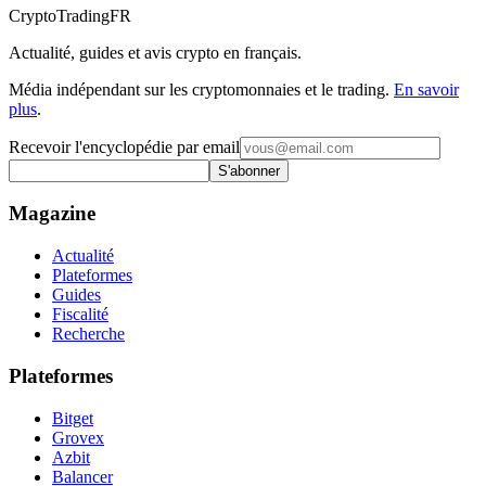
Crypto
TradingFR
Actualité, guides et avis crypto en français.
Média indépendant sur les cryptomonnaies et le trading.
En savoir
plus
.
Recevoir l'encyclopédie par email
S'abonner
Magazine
Actualité
Plateformes
Guides
Fiscalité
Recherche
Plateformes
Bitget
Grovex
Azbit
Balancer