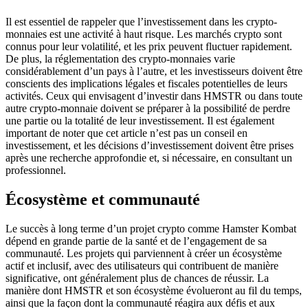
Il est essentiel de rappeler que l’investissement dans les crypto-
monnaies est une activité à haut risque. Les marchés crypto sont
connus pour leur volatilité, et les prix peuvent fluctuer rapidement.
De plus, la réglementation des crypto-monnaies varie
considérablement d’un pays à l’autre, et les investisseurs doivent être
conscients des implications légales et fiscales potentielles de leurs
activités. Ceux qui envisagent d’investir dans HMSTR ou dans toute
autre crypto-monnaie doivent se préparer à la possibilité de perdre
une partie ou la totalité de leur investissement. Il est également
important de noter que cet article n’est pas un conseil en
investissement, et les décisions d’investissement doivent être prises
après une recherche approfondie et, si nécessaire, en consultant un
professionnel.
Écosystème et communauté
Le succès à long terme d’un projet crypto comme Hamster Kombat
dépend en grande partie de la santé et de l’engagement de sa
communauté. Les projets qui parviennent à créer un écosystème
actif et inclusif, avec des utilisateurs qui contribuent de manière
significative, ont généralement plus de chances de réussir. La
manière dont HMSTR et son écosystème évolueront au fil du temps,
ainsi que la façon dont la communauté réagira aux défis et aux