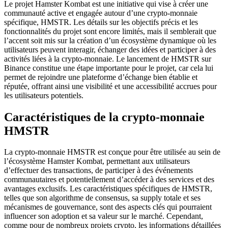
Le projet Hamster Kombat est une initiative qui vise à créer une
communauté active et engagée autour d’une crypto-monnaie
spécifique, HMSTR. Les détails sur les objectifs précis et les
fonctionnalités du projet sont encore limités, mais il semblerait que
l’accent soit mis sur la création d’un écosystème dynamique où les
utilisateurs peuvent interagir, échanger des idées et participer à des
activités liées à la crypto-monnaie. Le lancement de HMSTR sur
Binance constitue une étape importante pour le projet, car cela lui
permet de rejoindre une plateforme d’échange bien établie et
réputée, offrant ainsi une visibilité et une accessibilité accrues pour
les utilisateurs potentiels.
Caractéristiques de la crypto-monnaie
HMSTR
La crypto-monnaie HMSTR est conçue pour être utilisée au sein de
l’écosystème Hamster Kombat, permettant aux utilisateurs
d’effectuer des transactions, de participer à des événements
communautaires et potentiellement d’accéder à des services et des
avantages exclusifs. Les caractéristiques spécifiques de HMSTR,
telles que son algorithme de consensus, sa supply totale et ses
mécanismes de gouvernance, sont des aspects clés qui pourraient
influencer son adoption et sa valeur sur le marché. Cependant,
comme pour de nombreux projets crypto, les informations détaillées