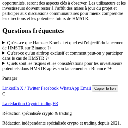
opportunités, seront des aspects clés à observer. Les utilisateurs et les
investisseurs doivent rester à l’affût des mises à jour du projet et
participer aux discussions communautaires pour mieux comprendre
les directions et les potentiels futurs de HMSTR.
Questions fréquentes
Qu'est-ce que Hamster Kombat et quel est l'objectif du lancement
de HMSTR sur Binance ?
+
Qu'est-ce qu'un airdrop exclusif et comment peut-on y participer
dans le cas de HMSTR ?
+
Quels sont les risques et les considérations pour les investisseurs
potentiels dans HMSTR après son lancement sur Binance ?
+
Partager
LinkedIn
X / Twitter
Facebook
WhatsApp
Email
Copier le lien
C
La rédaction CryptoTradingFR
Rédaction spécialisée crypto & trading
Rédaction indépendante spécialisée crypto et trading depuis 2021.