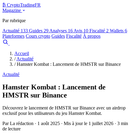
₿
Crypto
TradingFR
Magazine
Par rubrique
Actualité
133
Guides
29
Analyses
16
Avis
10
Fiscalité
2
Wallets
6
Plateformes
Cours crypto
Guides
Fiscalité
À propos
Comparer
Accueil
/
Actualité
/
Hamster Kombat : Lancement de HMSTR sur Binance
Actualité
Hamster Kombat : Lancement de
HMSTR sur Binance
Découvrez le lancement de HMSTR sur Binance avec un airdrop
exclusif pour les utilisateurs du jeu Hamster Kombat.
Par La rédaction · 1 août 2025 · Mis à jour le 1 juillet 2026 · 3 min
de lecture