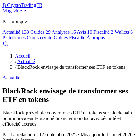
₿
Crypto
TradingFR
Magazine
Par rubrique
Actualité
133
Guides
29
Analyses
16
Avis
10
Fiscalité
2
Wallets
6
Plateformes
Cours crypto
Guides
Fiscalité
À propos
Comparer
Accueil
/
Actualité
/
BlackRock envisage de transformer ses ETF en tokens
Actualité
BlackRock envisage de transformer ses
ETF en tokens
BlackRock prévoit de convertir ses ETF en tokens sur blockchain
pour innovateur le marché financier mondial avec sécurité et
efficacité accrues.
Par La rédaction · 12 septembre 2025 · Mis à jour le 1 juillet 2026 ·