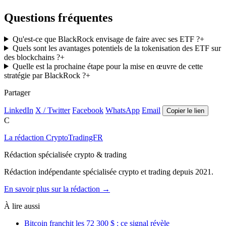
Questions fréquentes
Qu'est-ce que BlackRock envisage de faire avec ses ETF ?
+
Quels sont les avantages potentiels de la tokenisation des ETF sur
des blockchains ?
+
Quelle est la prochaine étape pour la mise en œuvre de cette
stratégie par BlackRock ?
+
Partager
LinkedIn
X / Twitter
Facebook
WhatsApp
Email
Copier le lien
C
La rédaction CryptoTradingFR
Rédaction spécialisée crypto & trading
Rédaction indépendante spécialisée crypto et trading depuis 2021.
En savoir plus sur la rédaction →
À lire aussi
Bitcoin franchit les 72 300 $ : ce signal révèle