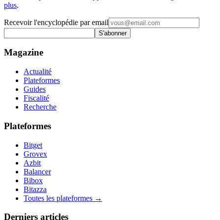
plus
.
Recevoir l'encyclopédie par email
S'abonner
Magazine
Actualité
Plateformes
Guides
Fiscalité
Recherche
Plateformes
Bitget
Grovex
Azbit
Balancer
Bibox
Bitazza
Toutes les plateformes →
Derniers articles