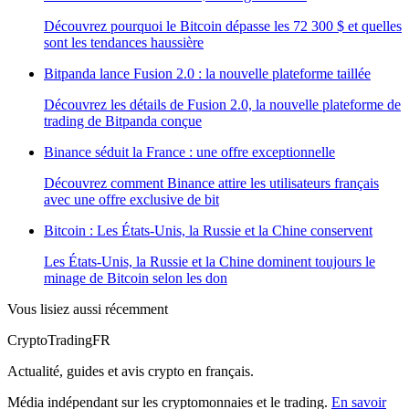
Découvrez pourquoi le Bitcoin dépasse les 72 300 $ et quelles
sont les tendances haussière
Bitpanda lance Fusion 2.0 : la nouvelle plateforme taillée
Découvrez les détails de Fusion 2.0, la nouvelle plateforme de
trading de Bitpanda conçue
Binance séduit la France : une offre exceptionnelle
Découvrez comment Binance attire les utilisateurs français
avec une offre exclusive de bit
Bitcoin : Les États-Unis, la Russie et la Chine conservent
Les États-Unis, la Russie et la Chine dominent toujours le
minage de Bitcoin selon les don
Vous lisiez aussi récemment
Crypto
TradingFR
Actualité, guides et avis crypto en français.
Média indépendant sur les cryptomonnaies et le trading.
En savoir