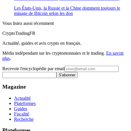
Les États-Unis, la Russie et la Chine dominent toujours le
minage de Bitcoin selon les don
Vous lisiez aussi récemment
Crypto
TradingFR
Actualité, guides et avis crypto en français.
Média indépendant sur les cryptomonnaies et le trading.
En savoir
plus
.
Recevoir l'encyclopédie par email
S'abonner
Magazine
Actualité
Plateformes
Guides
Fiscalité
Recherche
Plateformes