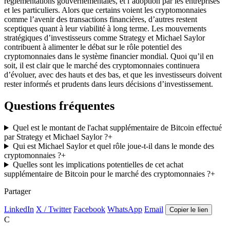
réglementations gouvernementales, et l’adoption par les entreprises
et les particuliers. Alors que certains voient les cryptomonnaies
comme l’avenir des transactions financières, d’autres restent
sceptiques quant à leur viabilité à long terme. Les mouvements
stratégiques d’investisseurs comme Strategy et Michael Saylor
contribuent à alimenter le débat sur le rôle potentiel des
cryptomonnaies dans le système financier mondial. Quoi qu’il en
soit, il est clair que le marché des cryptomonnaies continuera
d’évoluer, avec des hauts et des bas, et que les investisseurs doivent
rester informés et prudents dans leurs décisions d’investissement.
Questions fréquentes
Quel est le montant de l'achat supplémentaire de Bitcoin effectué
par Strategy et Michael Saylor ?
+
Qui est Michael Saylor et quel rôle joue-t-il dans le monde des
cryptomonnaies ?
+
Quelles sont les implications potentielles de cet achat
supplémentaire de Bitcoin pour le marché des cryptomonnaies ?
+
Partager
LinkedIn
X / Twitter
Facebook
WhatsApp
Email
Copier le lien
C