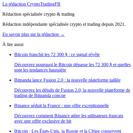
La rédaction CryptoTradingFR
Rédaction spécialisée crypto & trading
Rédaction indépendante spécialisée crypto et trading depuis 2021.
En savoir plus sur la rédaction →
À lire aussi
Bitcoin franchit les 72 300 $ : ce signal révèle
Découvrez pourquoi le Bitcoin dépasse les 72 300 $ et quelles
sont les tendances haussière
Bitpanda lance Fusion 2.0 : la nouvelle plateforme taillée
Découvrez les détails de Fusion 2.0, la nouvelle plateforme de
trading de Bitpanda conçue
Binance séduit la France : une offre exceptionnelle
Découvrez comment Binance attire les utilisateurs français
avec une offre exclusive de bit
Bitcoin : Les États-Unis, la Russie et la Chine conservent