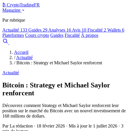
₿
Crypto
TradingFR
Magazine
Par rubrique
Actualité
133
Guides
29
Analyses
16
Avis
10
Fiscalité
2
Wallets
6
Plateformes
Cours crypto
Guides
Fiscalité
À propos
Comparer
Accueil
/
Actualité
/
Bitcoin : Strategy et Michael Saylor renforcent
Actualité
Bitcoin : Strategy et Michael Saylor
renforcent
Découvrez comment Strategy et Michael Saylor renforcent leur
position sur le marché du Bitcoin avec un nouvel investissement de
168 millions de dollars.
Par La rédaction · 18 février 2026 · Mis à jour le 1 juillet 2026 · 3