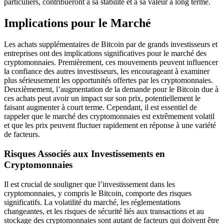
particuliers, contribueront à sa stabilité et à sa valeur à long terme.
Implications pour le Marché
Les achats supplémentaires de Bitcoin par de grands investisseurs et
entreprises ont des implications significatives pour le marché des
cryptomonnaies. Premièrement, ces mouvements peuvent influencer
la confiance des autres investisseurs, les encourageant à examiner
plus sérieusement les opportunités offertes par les cryptomonnaies.
Deuxièmement, l’augmentation de la demande pour le Bitcoin due à
ces achats peut avoir un impact sur son prix, potentiellement le
faisant augmenter à court terme. Cependant, il est essentiel de
rappeler que le marché des cryptomonnaies est extrêmement volatil
et que les prix peuvent fluctuer rapidement en réponse à une variété
de facteurs.
Risques Associés aux Investissements en
Cryptomonnaies
Il est crucial de souligner que l’investissement dans les
cryptomonnaies, y compris le Bitcoin, comporte des risques
significatifs. La volatilité du marché, les réglementations
changeantes, et les risques de sécurité liés aux transactions et au
stockage des cryptomonnaies sont autant de facteurs qui doivent être