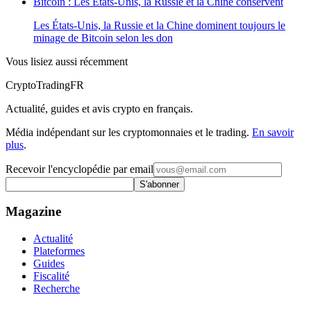
Bitcoin : Les États-Unis, la Russie et la Chine conservent
Les États-Unis, la Russie et la Chine dominent toujours le
minage de Bitcoin selon les don
Vous lisiez aussi récemment
Crypto
TradingFR
Actualité, guides et avis crypto en français.
Média indépendant sur les cryptomonnaies et le trading.
En savoir
plus
.
Recevoir l'encyclopédie par email
S'abonner
Magazine
Actualité
Plateformes
Guides
Fiscalité
Recherche