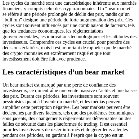
Les cycles du marché sont une caractéristique inhérente aux marchés
financiers, y compris celui des crypto-monnaies. Un “bear market”
se réfère à une période prolongée de déclin des prix, tandis qu’un
“bull run” désigne une période de forte augmentation des prix. Ces
cycles sont souvent influencés par une combinaison de facteurs, tels
que les tendances économiques, les réglementations
gouvernementales, les innovations technologiques et les attitudes des
investisseurs. Comprendre ces cycles est crucial pour prendre des
décisions éclairées, mais il est important de rappeler que le marché
des crypto-monnaies est extrêmement risqué et que tout
investissement doit être fait avec prudence.
Les caractéristiques d’un bear market
Un bear market est marqué par une perte de confiance des
investisseurs, ce qui entraîne une vente massive d’actifs et une baisse
des prix. Durant ces périodes, les investisseurs sont souvent
pessimistes quant à l’avenir du marché, et les médias peuvent
amplifier cette perception négative. Les bear markets peuvent être
déclenchés par divers facteurs, tels que des problèmes économiques
sous-jacents, des changements réglementaires défavorables ou des
failles de sécurité dans les plateformes de trading. Il est essentiel
pour les investisseurs de rester informés et de gérer leurs attentes
pendant ces périodes, en gardant à l’esprit que la crypto est un