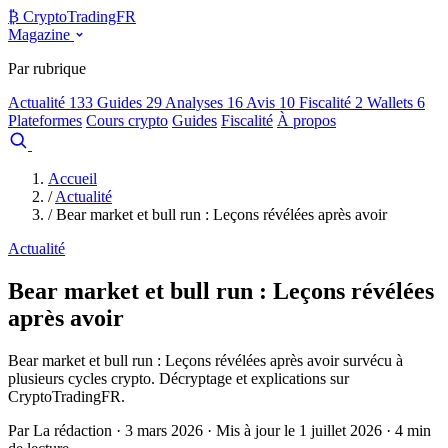
₿
Crypto
TradingFR
Magazine
Par rubrique
Actualité
133
Guides
29
Analyses
16
Avis
10
Fiscalité
2
Wallets
6
Plateformes
Cours crypto
Guides
Fiscalité
À propos
Comparer
Accueil
/
Actualité
/
Bear market et bull run : Leçons révélées après avoir
Actualité
Bear market et bull run : Leçons révélées
après avoir
Bear market et bull run : Leçons révélées après avoir survécu à
plusieurs cycles crypto. Décryptage et explications sur
CryptoTradingFR.
Par La rédaction · 3 mars 2026 · Mis à jour le 1 juillet 2026 · 4 min