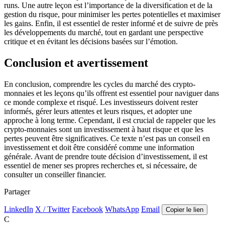
runs. Une autre leçon est l’importance de la diversification et de la
gestion du risque, pour minimiser les pertes potentielles et maximiser
les gains. Enfin, il est essentiel de rester informé et de suivre de près
les développements du marché, tout en gardant une perspective
critique et en évitant les décisions basées sur l’émotion.
Conclusion et avertissement
En conclusion, comprendre les cycles du marché des crypto-
monnaies et les leçons qu’ils offrent est essentiel pour naviguer dans
ce monde complexe et risqué. Les investisseurs doivent rester
informés, gérer leurs attentes et leurs risques, et adopter une
approche à long terme. Cependant, il est crucial de rappeler que les
crypto-monnaies sont un investissement à haut risque et que les
pertes peuvent être significatives. Ce texte n’est pas un conseil en
investissement et doit être considéré comme une information
générale. Avant de prendre toute décision d’investissement, il est
essentiel de mener ses propres recherches et, si nécessaire, de
consulter un conseiller financier.
Partager
LinkedIn
X / Twitter
Facebook
WhatsApp
Email
Copier le lien
C