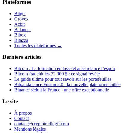
Plateformes
Bitget
Grovex
Azbit
Balancer
Bibox
Bitazza
Toutes les plateformes →
Derniers articles
Bitcoin : La formation en tasse et anse relance l’espoir
Bitcoin franchit les 72 300 $ : ce signal révèle
Le guide ultime pour tout savoir sur les portefeuilles
Bitpanda lance Fusion 2.0 : la nouvelle plateforme taillée
Binance séduit la France : une offre exceptionnelle
Le site
À propos
Contact
contact@cryptotradingfr.com
Mentions légales