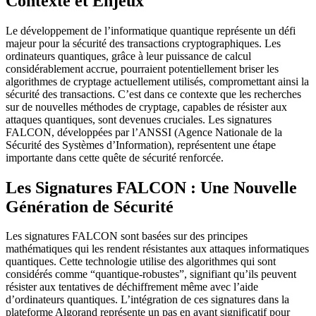
Contexte et Enjeux
Le développement de l’informatique quantique représente un défi
majeur pour la sécurité des transactions cryptographiques. Les
ordinateurs quantiques, grâce à leur puissance de calcul
considérablement accrue, pourraient potentiellement briser les
algorithmes de cryptage actuellement utilisés, compromettant ainsi la
sécurité des transactions. C’est dans ce contexte que les recherches
sur de nouvelles méthodes de cryptage, capables de résister aux
attaques quantiques, sont devenues cruciales. Les signatures
FALCON, développées par l’ANSSI (Agence Nationale de la
Sécurité des Systèmes d’Information), représentent une étape
importante dans cette quête de sécurité renforcée.
Les Signatures FALCON : Une Nouvelle
Génération de Sécurité
Les signatures FALCON sont basées sur des principes
mathématiques qui les rendent résistantes aux attaques informatiques
quantiques. Cette technologie utilise des algorithmes qui sont
considérés comme “quantique-robustes”, signifiant qu’ils peuvent
résister aux tentatives de déchiffrement même avec l’aide
d’ordinateurs quantiques. L’intégration de ces signatures dans la
plateforme Algorand représente un pas en avant significatif pour