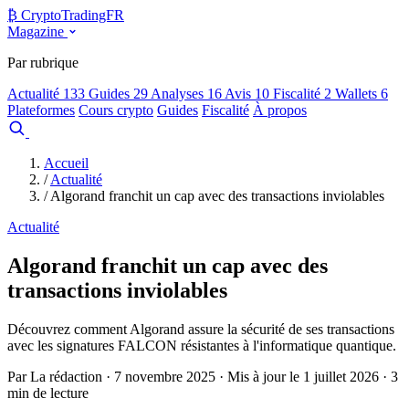
₿
Crypto
TradingFR
Magazine
Par rubrique
Actualité
133
Guides
29
Analyses
16
Avis
10
Fiscalité
2
Wallets
6
Plateformes
Cours crypto
Guides
Fiscalité
À propos
Comparer
Accueil
/
Actualité
/
Algorand franchit un cap avec des transactions inviolables
Actualité
Algorand franchit un cap avec des
transactions inviolables
Découvrez comment Algorand assure la sécurité de ses transactions
avec les signatures FALCON résistantes à l'informatique quantique.
Par La rédaction · 7 novembre 2025 · Mis à jour le 1 juillet 2026 · 3
min de lecture