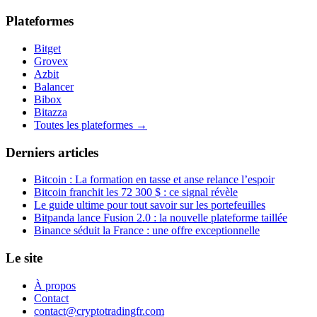
Plateformes
Bitget
Grovex
Azbit
Balancer
Bibox
Bitazza
Toutes les plateformes →
Derniers articles
Bitcoin : La formation en tasse et anse relance l’espoir
Bitcoin franchit les 72 300 $ : ce signal révèle
Le guide ultime pour tout savoir sur les portefeuilles
Bitpanda lance Fusion 2.0 : la nouvelle plateforme taillée
Binance séduit la France : une offre exceptionnelle
Le site
À propos
Contact
contact@cryptotradingfr.com