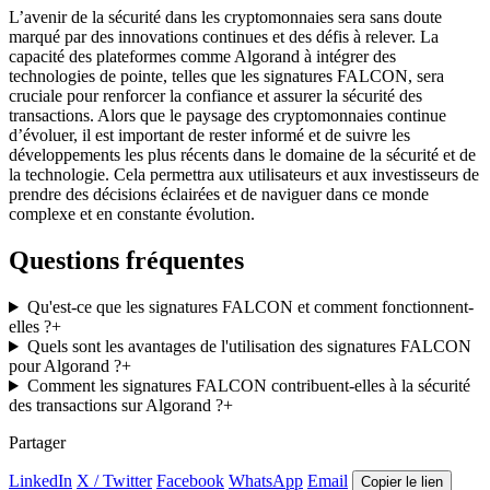
L’avenir de la sécurité dans les cryptomonnaies sera sans doute
marqué par des innovations continues et des défis à relever. La
capacité des plateformes comme Algorand à intégrer des
technologies de pointe, telles que les signatures FALCON, sera
cruciale pour renforcer la confiance et assurer la sécurité des
transactions. Alors que le paysage des cryptomonnaies continue
d’évoluer, il est important de rester informé et de suivre les
développements les plus récents dans le domaine de la sécurité et de
la technologie. Cela permettra aux utilisateurs et aux investisseurs de
prendre des décisions éclairées et de naviguer dans ce monde
complexe et en constante évolution.
Questions fréquentes
Qu'est-ce que les signatures FALCON et comment fonctionnent-
elles ?
+
Quels sont les avantages de l'utilisation des signatures FALCON
pour Algorand ?
+
Comment les signatures FALCON contribuent-elles à la sécurité
des transactions sur Algorand ?
+
Partager
LinkedIn
X / Twitter
Facebook
WhatsApp
Email
Copier le lien