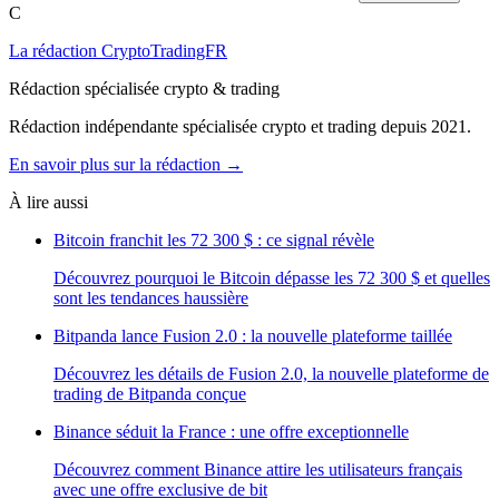
C
La rédaction CryptoTradingFR
Rédaction spécialisée crypto & trading
Rédaction indépendante spécialisée crypto et trading depuis 2021.
En savoir plus sur la rédaction →
À lire aussi
Bitcoin franchit les 72 300 $ : ce signal révèle
Découvrez pourquoi le Bitcoin dépasse les 72 300 $ et quelles
sont les tendances haussière
Bitpanda lance Fusion 2.0 : la nouvelle plateforme taillée
Découvrez les détails de Fusion 2.0, la nouvelle plateforme de
trading de Bitpanda conçue
Binance séduit la France : une offre exceptionnelle
Découvrez comment Binance attire les utilisateurs français
avec une offre exclusive de bit