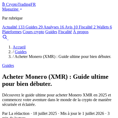
₿
Crypto
TradingFR
Magazine
Par rubrique
Actualité
133
Guides
29
Analyses
16
Avis
10
Fiscalité
2
Wallets
6
Plateformes
Cours crypto
Guides
Fiscalité
À propos
Comparer
Accueil
/
Guides
/
Acheter Monero (XMR) : Guide ultime pour bien débuter.
Guides
Acheter Monero (XMR) : Guide ultime
pour bien débuter.
Découvrez le guide ultime pour acheter Monero XMR en 2025 et
commencez votre aventure dans le monde de la crypto de manière
sécurisée et éclairée.
Par La rédaction · 18 juillet 2025 · Mis à jour le 1 juillet 2026 · 3