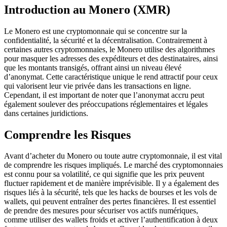
Introduction au Monero (XMR)
Le Monero est une cryptomonnaie qui se concentre sur la
confidentialité, la sécurité et la décentralisation. Contrairement à
certaines autres cryptomonnaies, le Monero utilise des algorithmes
pour masquer les adresses des expéditeurs et des destinataires, ainsi
que les montants transigés, offrant ainsi un niveau élevé
d’anonymat. Cette caractéristique unique le rend attractif pour ceux
qui valorisent leur vie privée dans les transactions en ligne.
Cependant, il est important de noter que l’anonymat accru peut
également soulever des préoccupations réglementaires et légales
dans certaines juridictions.
Comprendre les Risques
Avant d’acheter du Monero ou toute autre cryptomonnaie, il est vital
de comprendre les risques impliqués. Le marché des cryptomonnaies
est connu pour sa volatilité, ce qui signifie que les prix peuvent
fluctuer rapidement et de manière imprévisible. Il y a également des
risques liés à la sécurité, tels que les hacks de bourses et les vols de
wallets, qui peuvent entraîner des pertes financières. Il est essentiel
de prendre des mesures pour sécuriser vos actifs numériques,
comme utiliser des wallets froids et activer l’authentification à deux