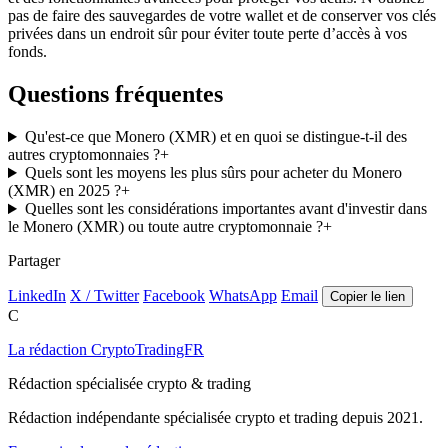
pas de faire des sauvegardes de votre wallet et de conserver vos clés
privées dans un endroit sûr pour éviter toute perte d’accès à vos
fonds.
Questions fréquentes
Qu'est-ce que Monero (XMR) et en quoi se distingue-t-il des
autres cryptomonnaies ?
+
Quels sont les moyens les plus sûrs pour acheter du Monero
(XMR) en 2025 ?
+
Quelles sont les considérations importantes avant d'investir dans
le Monero (XMR) ou toute autre cryptomonnaie ?
+
Partager
LinkedIn
X / Twitter
Facebook
WhatsApp
Email
Copier le lien
C
La rédaction CryptoTradingFR
Rédaction spécialisée crypto & trading
Rédaction indépendante spécialisée crypto et trading depuis 2021.