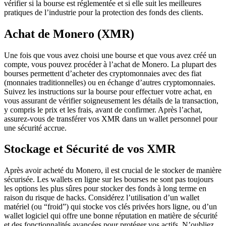
vérifier si la bourse est réglementée et si elle suit les meilleures
pratiques de l’industrie pour la protection des fonds des clients.
Achat de Monero (XMR)
Une fois que vous avez choisi une bourse et que vous avez créé un
compte, vous pouvez procéder à l’achat de Monero. La plupart des
bourses permettent d’acheter des cryptomonnaies avec des fiat
(monnaies traditionnelles) ou en échange d’autres cryptomonnaies.
Suivez les instructions sur la bourse pour effectuer votre achat, en
vous assurant de vérifier soigneusement les détails de la transaction,
y compris le prix et les frais, avant de confirmer. Après l’achat,
assurez-vous de transférer vos XMR dans un wallet personnel pour
une sécurité accrue.
Stockage et Sécurité de vos XMR
Après avoir acheté du Monero, il est crucial de le stocker de manière
sécurisée. Les wallets en ligne sur les bourses ne sont pas toujours
les options les plus sûres pour stocker des fonds à long terme en
raison du risque de hacks. Considérez l’utilisation d’un wallet
matériel (ou “froid”) qui stocke vos clés privées hors ligne, ou d’un
wallet logiciel qui offre une bonne réputation en matière de sécurité
et des fonctionnalités avancées pour protéger vos actifs. N’oubliez