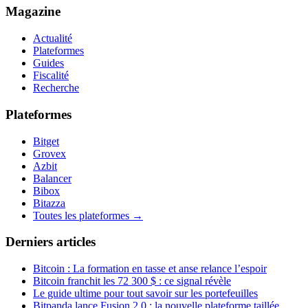
Magazine
Actualité
Plateformes
Guides
Fiscalité
Recherche
Plateformes
Bitget
Grovex
Azbit
Balancer
Bibox
Bitazza
Toutes les plateformes →
Derniers articles
Bitcoin : La formation en tasse et anse relance l’espoir
Bitcoin franchit les 72 300 $ : ce signal révèle
Le guide ultime pour tout savoir sur les portefeuilles
Bitpanda lance Fusion 2.0 : la nouvelle plateforme taillée