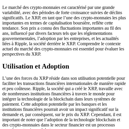
Le marché des crypto-monnaies est caractérisé par une grande
variabilité, avec des périodes de forte croissance suivies de déclins
significatifs. Le XRP, en tant que l’une des crypto-monnaies les plus
importantes en termes de capitalisation boursière, reflète cette
tendance. Son prix a connu des fluctuations importantes au fil des
ans, influencé par divers facteurs tels que les réglementations
gouvernementales, l’adoption par les entreprises, et les actualités
liées à Ripple, la société derrière le XRP. Comprendre le contexte
actuel du marché des crypto-monnaies est essentiel pour évaluer les
perspectives du XRP.
Utilisation et Adoption
L’une des forces du XRP réside dans son utilisation potentielle pour
faciliter les transactions financières internationales de manière rapide
et peu coûteuse. Ripple, la société qui a créé le XRP, travaille avec
de nombreuses institutions financières à travers le monde pour
intégrer la technologie de la blockchain dans leurs systèmes de
paiement. Cette adoption potentielle par les banques et les
institutions financières pourrait avoir un impact significatif sur la
demande et, par conséquent, sur le prix du XRP. Cependant, il est
important de noter que l’adoption de la technologie blockchain et
des crypto-monnaies dans le secteur financier est un processus