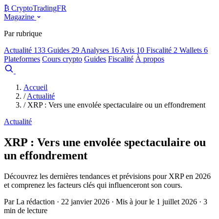
₿
Crypto
TradingFR
Magazine
Par rubrique
Actualité
133
Guides
29
Analyses
16
Avis
10
Fiscalité
2
Wallets
6
Plateformes
Cours crypto
Guides
Fiscalité
À propos
Comparer
Accueil
/
Actualité
/
XRP : Vers une envolée spectaculaire ou un effondrement
Actualité
XRP : Vers une envolée spectaculaire ou
un effondrement
Découvrez les dernières tendances et prévisions pour XRP en 2026
et comprenez les facteurs clés qui influenceront son cours.
Par La rédaction · 22 janvier 2026 · Mis à jour le 1 juillet 2026 · 3
min de lecture