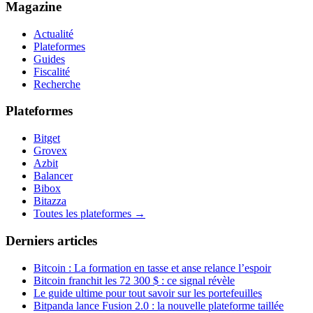
Magazine
Actualité
Plateformes
Guides
Fiscalité
Recherche
Plateformes
Bitget
Grovex
Azbit
Balancer
Bibox
Bitazza
Toutes les plateformes →
Derniers articles
Bitcoin : La formation en tasse et anse relance l’espoir
Bitcoin franchit les 72 300 $ : ce signal révèle
Le guide ultime pour tout savoir sur les portefeuilles
Bitpanda lance Fusion 2.0 : la nouvelle plateforme taillée