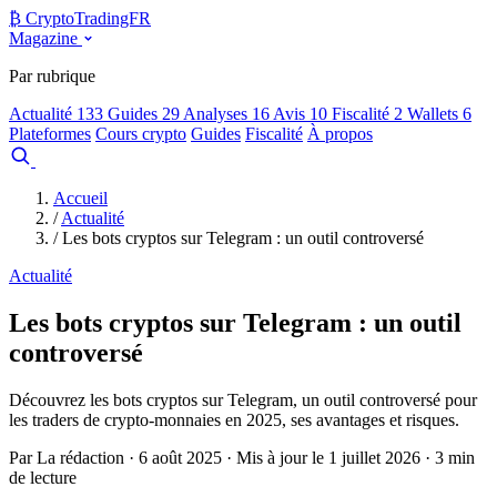
₿
Crypto
TradingFR
Magazine
Par rubrique
Actualité
133
Guides
29
Analyses
16
Avis
10
Fiscalité
2
Wallets
6
Plateformes
Cours crypto
Guides
Fiscalité
À propos
Comparer
Accueil
/
Actualité
/
Les bots cryptos sur Telegram : un outil controversé
Actualité
Les bots cryptos sur Telegram : un outil
controversé
Découvrez les bots cryptos sur Telegram, un outil controversé pour
les traders de crypto-monnaies en 2025, ses avantages et risques.
Par La rédaction · 6 août 2025 · Mis à jour le 1 juillet 2026 · 3 min
de lecture