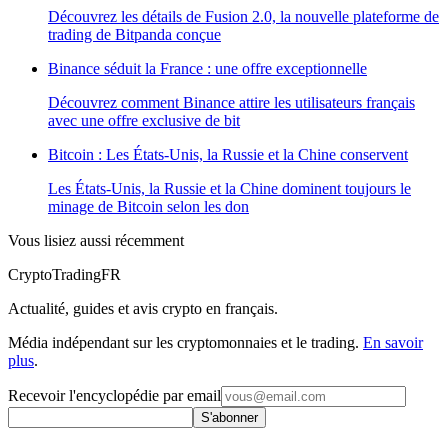
Découvrez les détails de Fusion 2.0, la nouvelle plateforme de
trading de Bitpanda conçue
Binance séduit la France : une offre exceptionnelle
Découvrez comment Binance attire les utilisateurs français
avec une offre exclusive de bit
Bitcoin : Les États-Unis, la Russie et la Chine conservent
Les États-Unis, la Russie et la Chine dominent toujours le
minage de Bitcoin selon les don
Vous lisiez aussi récemment
Crypto
TradingFR
Actualité, guides et avis crypto en français.
Média indépendant sur les cryptomonnaies et le trading.
En savoir
plus
.
Recevoir l'encyclopédie par email
S'abonner