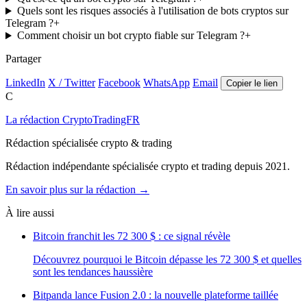
Quels sont les risques associés à l'utilisation de bots cryptos sur
Telegram ?
+
Comment choisir un bot crypto fiable sur Telegram ?
+
Partager
LinkedIn
X / Twitter
Facebook
WhatsApp
Email
Copier le lien
C
La rédaction CryptoTradingFR
Rédaction spécialisée crypto & trading
Rédaction indépendante spécialisée crypto et trading depuis 2021.
En savoir plus sur la rédaction →
À lire aussi
Bitcoin franchit les 72 300 $ : ce signal révèle
Découvrez pourquoi le Bitcoin dépasse les 72 300 $ et quelles
sont les tendances haussière
Bitpanda lance Fusion 2.0 : la nouvelle plateforme taillée