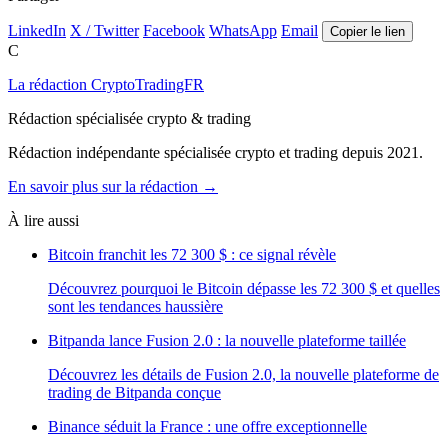
LinkedIn
X / Twitter
Facebook
WhatsApp
Email
Copier le lien
C
La rédaction CryptoTradingFR
Rédaction spécialisée crypto & trading
Rédaction indépendante spécialisée crypto et trading depuis 2021.
En savoir plus sur la rédaction →
À lire aussi
Bitcoin franchit les 72 300 $ : ce signal révèle
Découvrez pourquoi le Bitcoin dépasse les 72 300 $ et quelles
sont les tendances haussière
Bitpanda lance Fusion 2.0 : la nouvelle plateforme taillée
Découvrez les détails de Fusion 2.0, la nouvelle plateforme de
trading de Bitpanda conçue
Binance séduit la France : une offre exceptionnelle