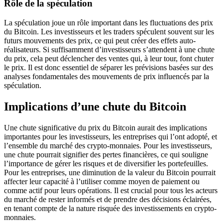
Rôle de la spéculation
La spéculation joue un rôle important dans les fluctuations des prix
du Bitcoin. Les investisseurs et les traders spéculent souvent sur les
futurs mouvements des prix, ce qui peut créer des effets auto-
réalisateurs. Si suffisamment d’investisseurs s’attendent à une chute
du prix, cela peut déclencher des ventes qui, à leur tour, font chuter
le prix. Il est donc essentiel de séparer les prévisions basées sur des
analyses fondamentales des mouvements de prix influencés par la
spéculation.
Implications d’une chute du Bitcoin
Une chute significative du prix du Bitcoin aurait des implications
importantes pour les investisseurs, les entreprises qui l’ont adopté, et
l’ensemble du marché des crypto-monnaies. Pour les investisseurs,
une chute pourrait signifier des pertes financières, ce qui souligne
l’importance de gérer les risques et de diversifier les portefeuilles.
Pour les entreprises, une diminution de la valeur du Bitcoin pourrait
affecter leur capacité à l’utiliser comme moyen de paiement ou
comme actif pour leurs opérations. Il est crucial pour tous les acteurs
du marché de rester informés et de prendre des décisions éclairées,
en tenant compte de la nature risquée des investissements en crypto-
monnaies.