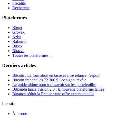
Fiscalité
Recherche
Plateformes
Bitget
Grovex
Azbit
Balancer
Bibox
Bitazza
Toutes les plateformes →
Derniers articles
Bitcoin : La formation en tasse et anse relance l’espoir
Bitcoin franchit les 72 300 $ : ce signal révèle
Le guide ultime pour tout savoir sur les portefeuilles
Bitpanda lance Fusion 2.0 : la nouvelle plateforme taillée
Binance séduit la France : une offre exceptionnelle
Le site
À propos