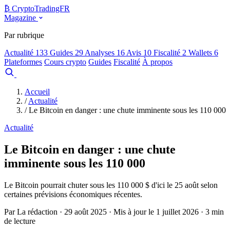
₿
Crypto
TradingFR
Magazine
Par rubrique
Actualité
133
Guides
29
Analyses
16
Avis
10
Fiscalité
2
Wallets
6
Plateformes
Cours crypto
Guides
Fiscalité
À propos
Comparer
Accueil
/
Actualité
/
Le Bitcoin en danger : une chute imminente sous les 110 000
Actualité
Le Bitcoin en danger : une chute
imminente sous les 110 000
Le Bitcoin pourrait chuter sous les 110 000 $ d'ici le 25 août selon
certaines prévisions économiques récentes.
Par La rédaction · 29 août 2025 · Mis à jour le 1 juillet 2026 · 3 min
de lecture