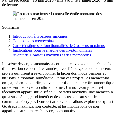
Par La rédaction · 13 juin 2025 · Mis à jour le 1 juillet 2026 · 3 min
de lecture
Sommaire
Introduction à Goatseus maximus
Contexte des memecoins
Caractéristiques et fonctionnalités de Goatseus maximus
Implications pour le marché des cryptomonnaies
Avenir de Goatseus maximus et des memecoins
La scène des cryptomonnaies a connu une explosion de créativité et
d’innovation ces dernières années, avec l’émergence de nombreux
projets qui visent à révolutionner la façon dont nous pensons et
utilisons la monnaie numérique. Parmi ces projets, les memecoins
ont gagné en popularité, souvent en raison de leur côté humoristique
ou de leur lien avec la culture internet. Un nouveau joueur est
récemment apparu sur la scène : Goatseus maximus, une memecoin
qui a suscité un grand intérêt et des discussions au sein de la
communauté crypto. Dans cet article, nous allons explorer ce qu’est
Goatseus maximus, son contexte, et les implications de son
apparition sur le marché des cryptomonnaies.