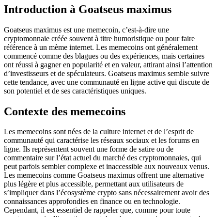
Introduction à Goatseus maximus
Goatseus maximus est une memecoin, c’est-à-dire une
cryptomonnaie créée souvent à titre humoristique ou pour faire
référence à un mème internet. Les memecoins ont généralement
commencé comme des blagues ou des expériences, mais certaines
ont réussi à gagner en popularité et en valeur, attirant ainsi l’attention
d’investisseurs et de spéculateurs. Goatseus maximus semble suivre
cette tendance, avec une communauté en ligne active qui discute de
son potentiel et de ses caractéristiques uniques.
Contexte des memecoins
Les memecoins sont nées de la culture internet et de l’esprit de
communauté qui caractérise les réseaux sociaux et les forums en
ligne. Ils représentent souvent une forme de satire ou de
commentaire sur l’état actuel du marché des cryptomonnaies, qui
peut parfois sembler complexe et inaccessible aux nouveaux venus.
Les memecoins comme Goatseus maximus offrent une alternative
plus légère et plus accessible, permettant aux utilisateurs de
s’impliquer dans l’écosystème crypto sans nécessairement avoir des
connaissances approfondies en finance ou en technologie.
Cependant, il est essentiel de rappeler que, comme pour toute