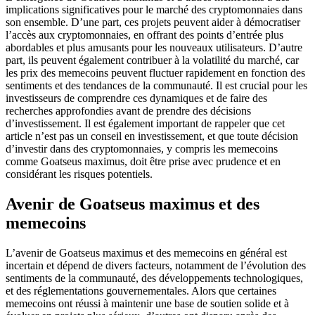
implications significatives pour le marché des cryptomonnaies dans
son ensemble. D’une part, ces projets peuvent aider à démocratiser
l’accès aux cryptomonnaies, en offrant des points d’entrée plus
abordables et plus amusants pour les nouveaux utilisateurs. D’autre
part, ils peuvent également contribuer à la volatilité du marché, car
les prix des memecoins peuvent fluctuer rapidement en fonction des
sentiments et des tendances de la communauté. Il est crucial pour les
investisseurs de comprendre ces dynamiques et de faire des
recherches approfondies avant de prendre des décisions
d’investissement. Il est également important de rappeler que cet
article n’est pas un conseil en investissement, et que toute décision
d’investir dans des cryptomonnaies, y compris les memecoins
comme Goatseus maximus, doit être prise avec prudence et en
considérant les risques potentiels.
Avenir de Goatseus maximus et des
memecoins
L’avenir de Goatseus maximus et des memecoins en général est
incertain et dépend de divers facteurs, notamment de l’évolution des
sentiments de la communauté, des développements technologiques,
et des réglementations gouvernementales. Alors que certaines
memecoins ont réussi à maintenir une base de soutien solide et à