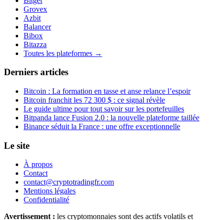
Bitget
Grovex
Azbit
Balancer
Bibox
Bitazza
Toutes les plateformes →
Derniers articles
Bitcoin : La formation en tasse et anse relance l’espoir
Bitcoin franchit les 72 300 $ : ce signal révèle
Le guide ultime pour tout savoir sur les portefeuilles
Bitpanda lance Fusion 2.0 : la nouvelle plateforme taillée
Binance séduit la France : une offre exceptionnelle
Le site
À propos
Contact
contact@cryptotradingfr.com
Mentions légales
Confidentialité
Avertissement :
les cryptomonnaies sont des actifs volatils et