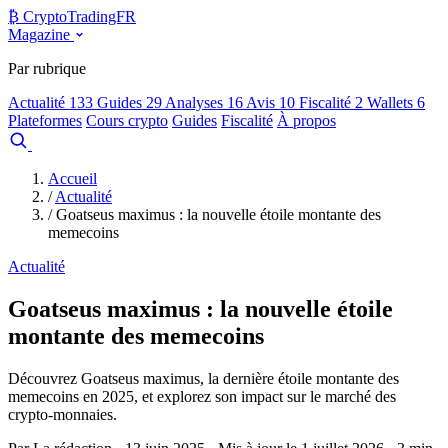
₿
Crypto
TradingFR
Magazine
Par rubrique
Actualité
133
Guides
29
Analyses
16
Avis
10
Fiscalité
2
Wallets
6
Plateformes
Cours crypto
Guides
Fiscalité
À propos
Comparer
Accueil
/
Actualité
/
Goatseus maximus : la nouvelle étoile montante des
memecoins
Actualité
Goatseus maximus : la nouvelle étoile
montante des memecoins
Découvrez Goatseus maximus, la dernière étoile montante des
memecoins en 2025, et explorez son impact sur le marché des
crypto-monnaies.