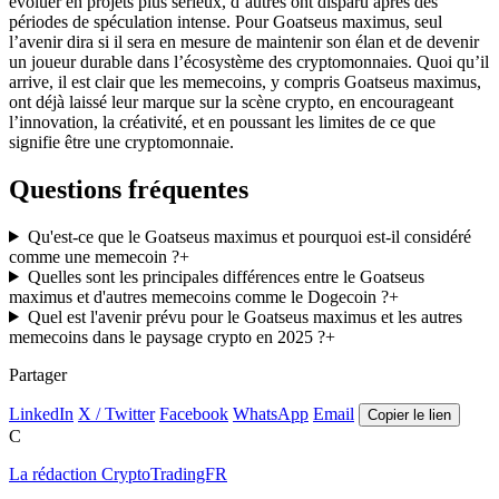
évoluer en projets plus sérieux, d’autres ont disparu après des
périodes de spéculation intense. Pour Goatseus maximus, seul
l’avenir dira si il sera en mesure de maintenir son élan et de devenir
un joueur durable dans l’écosystème des cryptomonnaies. Quoi qu’il
arrive, il est clair que les memecoins, y compris Goatseus maximus,
ont déjà laissé leur marque sur la scène crypto, en encourageant
l’innovation, la créativité, et en poussant les limites de ce que
signifie être une cryptomonnaie.
Questions fréquentes
Qu'est-ce que le Goatseus maximus et pourquoi est-il considéré
comme une memecoin ?
+
Quelles sont les principales différences entre le Goatseus
maximus et d'autres memecoins comme le Dogecoin ?
+
Quel est l'avenir prévu pour le Goatseus maximus et les autres
memecoins dans le paysage crypto en 2025 ?
+
Partager
LinkedIn
X / Twitter
Facebook
WhatsApp
Email
Copier le lien
C
La rédaction CryptoTradingFR