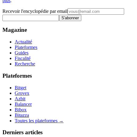
plus
.
Recevoir l'encyclopédie par email
S'abonner
Magazine
Actualité
Plateformes
Guides
Fiscalité
Recherche
Plateformes
Bitget
Grovex
Azbit
Balancer
Bibox
Bitazza
Toutes les plateformes →
Derniers articles