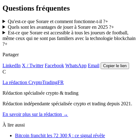
Questions fréquentes
Qu'est-ce que Sorare et comment fonctionne-t-il ?
+
Quels sont les avantages de jouer à Sorare en 2025 ?
+
Est-ce que Sorare est accessible à tous les joueurs de football,
même ceux qui ne sont pas familiers avec la technologie blockchain
?
+
Partager
LinkedIn
X / Twitter
Facebook
WhatsApp
Email
Copier le lien
C
La rédaction CryptoTradingFR
Rédaction spécialisée crypto & trading
Rédaction indépendante spécialisée crypto et trading depuis 2021.
En savoir plus sur la rédaction →
À lire aussi
Bitcoin franchit les 72 300 $ : ce signal révèle