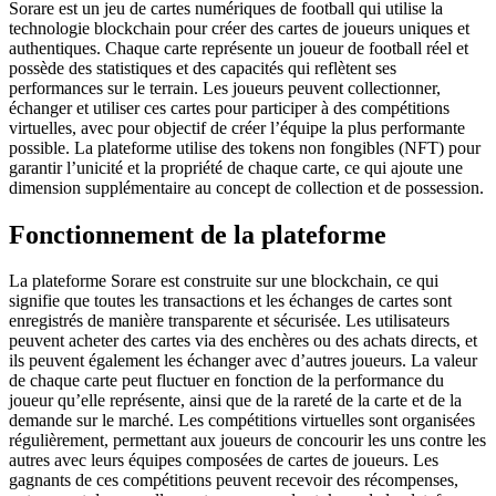
Sorare est un jeu de cartes numériques de football qui utilise la
technologie blockchain pour créer des cartes de joueurs uniques et
authentiques. Chaque carte représente un joueur de football réel et
possède des statistiques et des capacités qui reflètent ses
performances sur le terrain. Les joueurs peuvent collectionner,
échanger et utiliser ces cartes pour participer à des compétitions
virtuelles, avec pour objectif de créer l’équipe la plus performante
possible. La plateforme utilise des tokens non fongibles (NFT) pour
garantir l’unicité et la propriété de chaque carte, ce qui ajoute une
dimension supplémentaire au concept de collection et de possession.
Fonctionnement de la plateforme
La plateforme Sorare est construite sur une blockchain, ce qui
signifie que toutes les transactions et les échanges de cartes sont
enregistrés de manière transparente et sécurisée. Les utilisateurs
peuvent acheter des cartes via des enchères ou des achats directs, et
ils peuvent également les échanger avec d’autres joueurs. La valeur
de chaque carte peut fluctuer en fonction de la performance du
joueur qu’elle représente, ainsi que de la rareté de la carte et de la
demande sur le marché. Les compétitions virtuelles sont organisées
régulièrement, permettant aux joueurs de concourir les uns contre les
autres avec leurs équipes composées de cartes de joueurs. Les
gagnants de ces compétitions peuvent recevoir des récompenses,