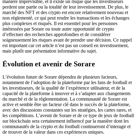
manière imprévisible, et il existe un risque que les investisseurs
perdent une partie ou la totalité de leur investissement. De plus, le
marché des NFT et des crypto est encore relativement nouveau et
non réglementé, ce qui peut rendre les transactions et les échanges
plus complexes et risqués. Il est essentiel pour les personnes
intéressées par Sorare ou toute autre opportunité de crypto
d’effectuer des recherches approfondies et de considérer
soigneusement les risques avant de prendre une décision. Ce rappel
est important car cet article n’est pas un conseil en investissement,
mais plutôt une présentation informative du sujet.
Évolution et avenir de Sorare
L’évolution future de Sorare dépendra de plusieurs facteurs,
notamment de l’adoption de la plateforme par les fans de football et
les investisseurs, de la qualité de l’expérience utilisateur, et de la
capacité de la plateforme à innover et à s’adapter aux changements
du marché et de la réglementation. La communauté de Sorare est
active et semble être un facteur clé dans le succès de la plateforme,
avec des discussions constantes sur les stratégies, les cartes rares, et
les compétitions. L’avenir de Sorare et de ce type de jeux de football
sur blockchain sera certainement influencé par la manière dont les
communautés de la crypto et du football continueront d’interagir et
de trouver de la valeur dans ces expériences uniques.