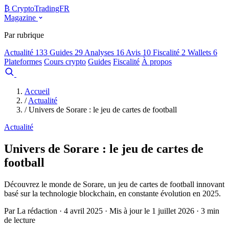
₿
Crypto
TradingFR
Magazine
Par rubrique
Actualité
133
Guides
29
Analyses
16
Avis
10
Fiscalité
2
Wallets
6
Plateformes
Cours crypto
Guides
Fiscalité
À propos
Comparer
Accueil
/
Actualité
/
Univers de Sorare : le jeu de cartes de football
Actualité
Univers de Sorare : le jeu de cartes de
football
Découvrez le monde de Sorare, un jeu de cartes de football innovant
basé sur la technologie blockchain, en constante évolution en 2025.
Par La rédaction · 4 avril 2025 · Mis à jour le 1 juillet 2026 · 3 min
de lecture