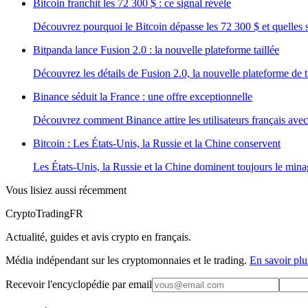
Bitcoin franchit les 72 300 $ : ce signal révèle
Découvrez pourquoi le Bitcoin dépasse les 72 300 $ et quelles s
Bitpanda lance Fusion 2.0 : la nouvelle plateforme taillée
Découvrez les détails de Fusion 2.0, la nouvelle plateforme de
Binance séduit la France : une offre exceptionnelle
Découvrez comment Binance attire les utilisateurs français avec
Bitcoin : Les États-Unis, la Russie et la Chine conservent
Les États-Unis, la Russie et la Chine dominent toujours le mina
Vous lisiez aussi récemment
Crypto
TradingFR
Actualité, guides et avis crypto en français.
Média indépendant sur les cryptomonnaies et le trading.
En savoir plu
Recevoir l'encyclopédie par email