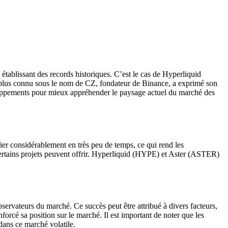
établissant des records historiques. C’est le cas de Hyperliquid
plus connu sous le nom de CZ, fondateur de Binance, a exprimé son
éveloppements pour mieux appréhender le paysage actuel du marché des
ier considérablement en très peu de temps, ce qui rend les
 certains projets peuvent offrir. Hyperliquid (HYPE) et Aster (ASTER)
servateurs du marché. Ce succès peut être attribué à divers facteurs,
forcé sa position sur le marché. Il est important de noter que les
dans ce marché volatile.