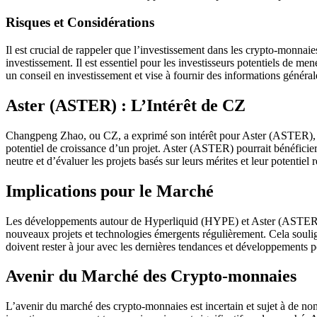
Risques et Considérations
Il est crucial de rappeler que l’investissement dans les crypto-monnaies
investissement. Il est essentiel pour les investisseurs potentiels de m
un conseil en investissement et vise à fournir des informations généra
Aster (ASTER) : L’Intérêt de CZ
Changpeng Zhao, ou CZ, a exprimé son intérêt pour Aster (ASTER), un p
potentiel de croissance d’un projet. Aster (ASTER) pourrait bénéficier d
neutre et d’évaluer les projets basés sur leurs mérites et leur potentiel 
Implications pour le Marché
Les développements autour de Hyperliquid (HYPE) et Aster (ASTER) on
nouveaux projets et technologies émergents régulièrement. Cela soulig
doivent rester à jour avec les dernières tendances et développements p
Avenir du Marché des Crypto-monnaies
L’avenir du marché des crypto-monnaies est incertain et sujet à de no