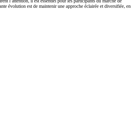
t l’attention, il est essentiel pour les participants du marché de
nte évolution est de maintenir une approche éclairée et diversifiée, en