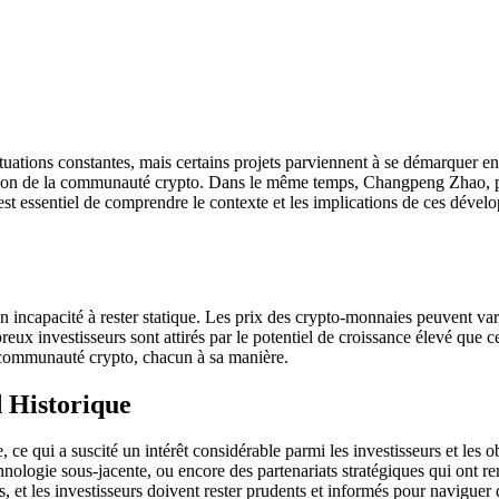
tuations constantes, mais certains projets parviennent à se démarquer en 
ntion de la communauté crypto. Dans le même temps, Changpeng Zhao, 
Il est essentiel de comprendre le contexte et les implications de ces d
 incapacité à rester statique. Les prix des crypto-monnaies peuvent var
eux investisseurs sont attirés par le potentiel de croissance élevé que
la communauté crypto, chacun à sa manière.
 Historique
 qui a suscité un intérêt considérable parmi les investisseurs et les ob
nologie sous-jacente, ou encore des partenariats stratégiques qui ont ren
et les investisseurs doivent rester prudents et informés pour naviguer 