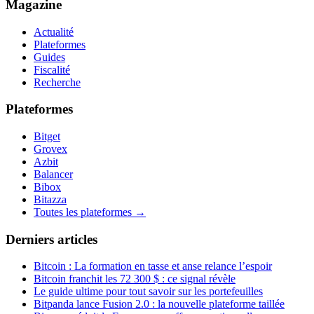
Magazine
Actualité
Plateformes
Guides
Fiscalité
Recherche
Plateformes
Bitget
Grovex
Azbit
Balancer
Bibox
Bitazza
Toutes les plateformes →
Derniers articles
Bitcoin : La formation en tasse et anse relance l’espoir
Bitcoin franchit les 72 300 $ : ce signal révèle
Le guide ultime pour tout savoir sur les portefeuilles
Bitpanda lance Fusion 2.0 : la nouvelle plateforme taillée