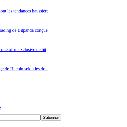
ont les tendances haussière
 trading de Bitpanda conçue
 une offre exclusive de bit
ge de Bitcoin selon les don
s
.
S'abonner