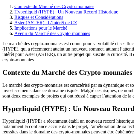
Contexte du Marché des Crypto-monnaies
Hyperliquid (HYPE) : Un Nouveau Record Historique
Risques et Considérations
Aster (ASTER) : L’Intérêt de CZ
Implications pour le Marché
Avenir du Marché des Crypto-monnaies
Le marché des crypto-monnaies est connu pour sa volatilité et ses fluc
(HYPE), qui a récemment atteint un nouveau sommet, attirant l’atte
intérêt pour Aster (ASTER), un autre projet qui suscite la curiosité. 
crypto-monnaies.
Contexte du Marché des Crypto-monnaies
Le marché des crypto-monnaies est caractérisé par sa dynamique et son
investissements dans ce domaine risqués. Malgré ces risques, de nombr
sont deux exemples de projets qui ont réussi à capter l’attention de 
Hyperliquid (HYPE) : Un Nouveau Record
Hyperliquid (HYPE) a récemment établi un nouveau record historique, ce
notamment la confiance accrue dans le projet, l’amélioration de sa tech
réussites dans le domaine des crypto-monnaies peuvent être éphémères, 