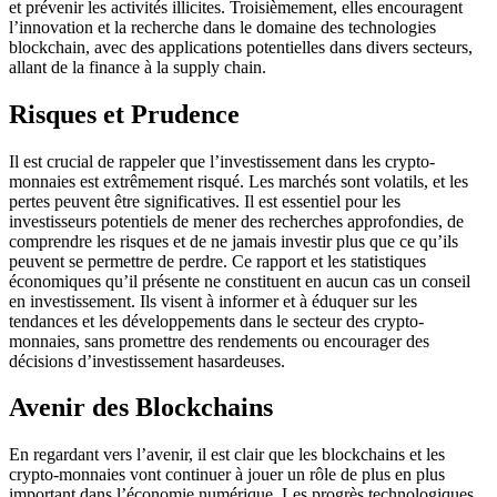
et prévenir les activités illicites. Troisièmement, elles encouragent
l’innovation et la recherche dans le domaine des technologies
blockchain, avec des applications potentielles dans divers secteurs,
allant de la finance à la supply chain.
Risques et Prudence
Il est crucial de rappeler que l’investissement dans les crypto-
monnaies est extrêmement risqué. Les marchés sont volatils, et les
pertes peuvent être significatives. Il est essentiel pour les
investisseurs potentiels de mener des recherches approfondies, de
comprendre les risques et de ne jamais investir plus que ce qu’ils
peuvent se permettre de perdre. Ce rapport et les statistiques
économiques qu’il présente ne constituent en aucun cas un conseil
en investissement. Ils visent à informer et à éduquer sur les
tendances et les développements dans le secteur des crypto-
monnaies, sans promettre des rendements ou encourager des
décisions d’investissement hasardeuses.
Avenir des Blockchains
En regardant vers l’avenir, il est clair que les blockchains et les
crypto-monnaies vont continuer à jouer un rôle de plus en plus
important dans l’économie numérique. Les progrès technologiques,