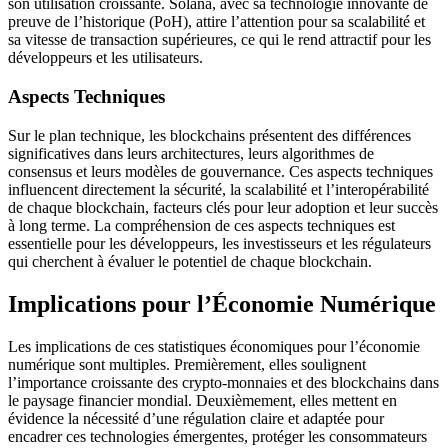
son utilisation croissante. Solana, avec sa technologie innovante de
preuve de l’historique (PoH), attire l’attention pour sa scalabilité et
sa vitesse de transaction supérieures, ce qui le rend attractif pour les
développeurs et les utilisateurs.
Aspects Techniques
Sur le plan technique, les blockchains présentent des différences
significatives dans leurs architectures, leurs algorithmes de
consensus et leurs modèles de gouvernance. Ces aspects techniques
influencent directement la sécurité, la scalabilité et l’interopérabilité
de chaque blockchain, facteurs clés pour leur adoption et leur succès
à long terme. La compréhension de ces aspects techniques est
essentielle pour les développeurs, les investisseurs et les régulateurs
qui cherchent à évaluer le potentiel de chaque blockchain.
Implications pour l’Économie Numérique
Les implications de ces statistiques économiques pour l’économie
numérique sont multiples. Premièrement, elles soulignent
l’importance croissante des crypto-monnaies et des blockchains dans
le paysage financier mondial. Deuxièmement, elles mettent en
évidence la nécessité d’une régulation claire et adaptée pour
encadrer ces technologies émergentes, protéger les consommateurs