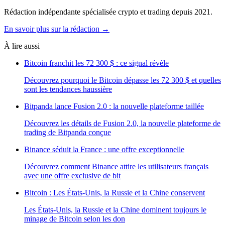
Rédaction indépendante spécialisée crypto et trading depuis 2021.
En savoir plus sur la rédaction →
À lire aussi
Bitcoin franchit les 72 300 $ : ce signal révèle
Découvrez pourquoi le Bitcoin dépasse les 72 300 $ et quelles
sont les tendances haussière
Bitpanda lance Fusion 2.0 : la nouvelle plateforme taillée
Découvrez les détails de Fusion 2.0, la nouvelle plateforme de
trading de Bitpanda conçue
Binance séduit la France : une offre exceptionnelle
Découvrez comment Binance attire les utilisateurs français
avec une offre exclusive de bit
Bitcoin : Les États-Unis, la Russie et la Chine conservent
Les États-Unis, la Russie et la Chine dominent toujours le
minage de Bitcoin selon les don