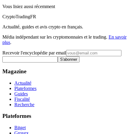
Vous lisiez aussi récemment
Crypto
TradingFR
Actualité, guides et avis crypto en français.
Média indépendant sur les cryptomonnaies et le trading.
En savoir
plus
.
Recevoir l'encyclopédie par email
S'abonner
Magazine
Actualité
Plateformes
Guides
Fiscalité
Recherche
Plateformes
Bitget
Grovex