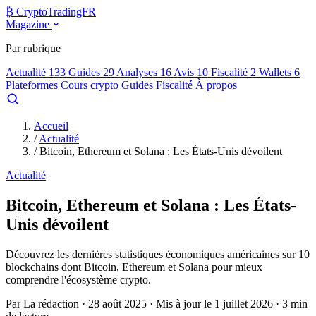
₿
Crypto
TradingFR
Magazine
Par rubrique
Actualité
133
Guides
29
Analyses
16
Avis
10
Fiscalité
2
Wallets
6
Plateformes
Cours crypto
Guides
Fiscalité
À propos
Comparer
Accueil
/
Actualité
/
Bitcoin, Ethereum et Solana : Les États-Unis dévoilent
Actualité
Bitcoin, Ethereum et Solana : Les États-
Unis dévoilent
Découvrez les dernières statistiques économiques américaines sur 10
blockchains dont Bitcoin, Ethereum et Solana pour mieux
comprendre l'écosystème crypto.
Par La rédaction · 28 août 2025 · Mis à jour le 1 juillet 2026 · 3 min