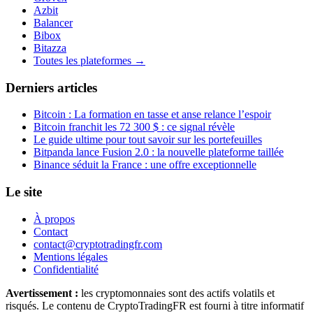
Azbit
Balancer
Bibox
Bitazza
Toutes les plateformes →
Derniers articles
Bitcoin : La formation en tasse et anse relance l’espoir
Bitcoin franchit les 72 300 $ : ce signal révèle
Le guide ultime pour tout savoir sur les portefeuilles
Bitpanda lance Fusion 2.0 : la nouvelle plateforme taillée
Binance séduit la France : une offre exceptionnelle
Le site
À propos
Contact
contact@cryptotradingfr.com
Mentions légales
Confidentialité
Avertissement :
les cryptomonnaies sont des actifs volatils et
risqués. Le contenu de CryptoTradingFR est fourni à titre informatif