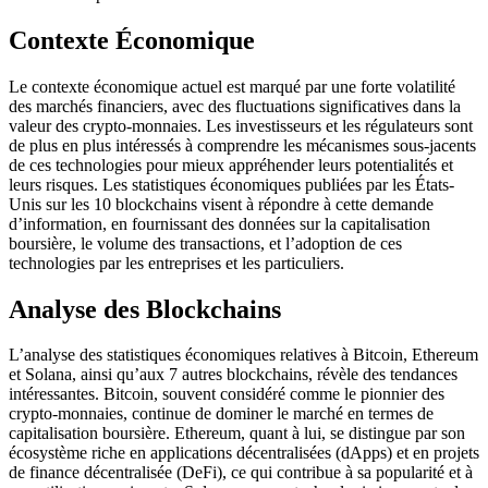
Contexte Économique
Le contexte économique actuel est marqué par une forte volatilité
des marchés financiers, avec des fluctuations significatives dans la
valeur des crypto-monnaies. Les investisseurs et les régulateurs sont
de plus en plus intéressés à comprendre les mécanismes sous-jacents
de ces technologies pour mieux appréhender leurs potentialités et
leurs risques. Les statistiques économiques publiées par les États-
Unis sur les 10 blockchains visent à répondre à cette demande
d’information, en fournissant des données sur la capitalisation
boursière, le volume des transactions, et l’adoption de ces
technologies par les entreprises et les particuliers.
Analyse des Blockchains
L’analyse des statistiques économiques relatives à Bitcoin, Ethereum
et Solana, ainsi qu’aux 7 autres blockchains, révèle des tendances
intéressantes. Bitcoin, souvent considéré comme le pionnier des
crypto-monnaies, continue de dominer le marché en termes de
capitalisation boursière. Ethereum, quant à lui, se distingue par son
écosystème riche en applications décentralisées (dApps) et en projets
de finance décentralisée (DeFi), ce qui contribue à sa popularité et à