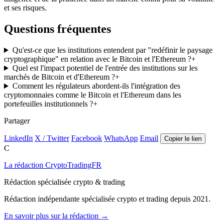
et ses risques.
Questions fréquentes
Qu'est-ce que les institutions entendent par "redéfinir le paysage
cryptographique" en relation avec le Bitcoin et l'Ethereum ?
+
Quel est l'impact potentiel de l'entrée des institutions sur les
marchés de Bitcoin et d'Ethereum ?
+
Comment les régulateurs abordent-ils l'intégration des
cryptomonnaies comme le Bitcoin et l'Ethereum dans les
portefeuilles institutionnels ?
+
Partager
LinkedIn
X / Twitter
Facebook
WhatsApp
Email
Copier le lien
C
La rédaction CryptoTradingFR
Rédaction spécialisée crypto & trading
Rédaction indépendante spécialisée crypto et trading depuis 2021.
En savoir plus sur la rédaction →