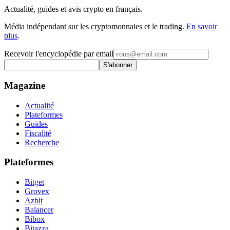
Actualité, guides et avis crypto en français.
Média indépendant sur les cryptomonnaies et le trading.
En savoir
plus
.
Recevoir l'encyclopédie par email
S'abonner
Magazine
Actualité
Plateformes
Guides
Fiscalité
Recherche
Plateformes
Bitget
Grovex
Azbit
Balancer
Bibox
Bitazza