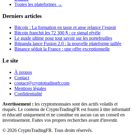
Toutes les plateformes →
Derniers articles
Bitcoin : La formation en tasse et anse relance l’espoir
Bitcoin franchit les 72 300 $ : ce signal révèle
Le guide ultime pour tout savoir sur les portefeuilles
Bitpanda lance Fusion 2.0 : la nouvelle plateforme taillée
Binance séduit la France : une offre exceptionnelle
Le site
À propos
Contact
contact@cryptotradingfr.com
Mentions légales
Confidentialité
Avertissement :
les cryptomonnaies sont des actifs volatils et
risqués. Le contenu de CryptoTradingFR est fourni à titre informatif
et éducatif uniquement et ne constitue en aucun cas un conseil en
investissement. Faites vos propres recherches avant d'investir.
© 2026 CryptoTradingFR. Tous droits réservés.