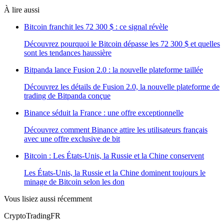
À lire aussi
Bitcoin franchit les 72 300 $ : ce signal révèle
Découvrez pourquoi le Bitcoin dépasse les 72 300 $ et quelles
sont les tendances haussière
Bitpanda lance Fusion 2.0 : la nouvelle plateforme taillée
Découvrez les détails de Fusion 2.0, la nouvelle plateforme de
trading de Bitpanda conçue
Binance séduit la France : une offre exceptionnelle
Découvrez comment Binance attire les utilisateurs français
avec une offre exclusive de bit
Bitcoin : Les États-Unis, la Russie et la Chine conservent
Les États-Unis, la Russie et la Chine dominent toujours le
minage de Bitcoin selon les don
Vous lisiez aussi récemment
Crypto
TradingFR