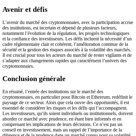
Avenir et défis
L’avenir du marché des cryptomonnaies, avec la participation accrue
des institutions, est incertain et dépend de plusieurs facteurs,
notamment l’évolution de la régulation, les progrès technologiques
et la confiance des investisseurs. Les défis incluent la nécessité d’un
cadre réglementaire clair et cohérent, l’amélioration continue de la
sécurité et la gestion des risques associés à la volatilité des marchés.
Il est crucial pour tous les acteurs du marché de rester vigilants et de
s’adapter aux changements rapides qui caractérisent l’univers des
cryptomonnaies.
Conclusion générale
En résumé, l’entrée des institutions sur le marché des
cryptomonnaies, en particulier pour Bitcoin et Ethereum, redéfinit le
paysage de ce secteur. Alors que cela ouvre des opportunités, il est
essentiel de considérer les risques et les défis qui l’accompagnent.
Les investisseurs, qu’ils soient individuels ou institutionnels, doivent
aborder ce marché avec prudence, en étant bien informés et en
comprenant les implications de leurs décisions. Ce n’est pas un
conseil en investissement, mais un rappel de l’importance de la
diligence et de la prudence dans un marché connu pour sa volatilité