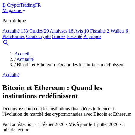
₿
Crypto
TradingFR
Magazine
Par rubrique
Actualité
133
Guides
29
Analyses
16
Avis
10
Fiscalité
2
Wallets
6
Plateformes
Cours crypto
Guides
Fiscalité
À propos
Comparer
Accueil
/
Actualité
/
Bitcoin et Ethereum : Quand les institutions redéfinissent
Actualité
Bitcoin et Ethereum : Quand les
institutions redéfinissent
Découvrez comment les institutions financières influencent
l'évolution du marché des cryptomonnaies avec Bitcoin et Ethereum.
Par La rédaction · 1 février 2026 · Mis à jour le 1 juillet 2026 · 3
min de lecture