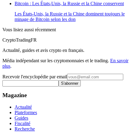
Bitcoin : Les États-Unis, la Russie et la Chine conservent
Les États-Unis, la Russie et la Chine dominent toujours le
minage de Bitcoin selon les don
Vous lisiez aussi récemment
Crypto
TradingFR
Actualité, guides et avis crypto en français.
Média indépendant sur les cryptomonnaies et le trading.
En savoir
plus
.
Recevoir l'encyclopédie par email
S'abonner
Magazine
Actualité
Plateformes
Guides
Fiscalité
Recherche