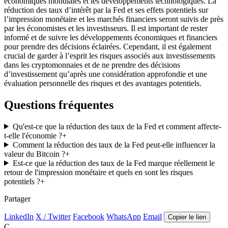
économiques mondiales et les développements technologiques. La
réduction des taux d’intérêt par la Fed et ses effets potentiels sur
l’impression monétaire et les marchés financiers seront suivis de près
par les économistes et les investisseurs. Il est important de rester
informé et de suivre les développements économiques et financiers
pour prendre des décisions éclairées. Cependant, il est également
crucial de garder à l’esprit les risques associés aux investissements
dans les cryptomonnaies et de ne prendre des décisions
d’investissement qu’après une considération approfondie et une
évaluation personnelle des risques et des avantages potentiels.
Questions fréquentes
Qu'est-ce que la réduction des taux de la Fed et comment affecte-
t-elle l'économie ?
+
Comment la réduction des taux de la Fed peut-elle influencer la
valeur du Bitcoin ?
+
Est-ce que la réduction des taux de la Fed marque réellement le
retour de l'impression monétaire et quels en sont les risques
potentiels ?
+
Partager
LinkedIn
X / Twitter
Facebook
WhatsApp
Email
Copier le lien
C