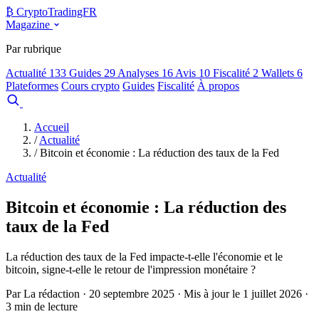
₿
Crypto
TradingFR
Magazine
Par rubrique
Actualité
133
Guides
29
Analyses
16
Avis
10
Fiscalité
2
Wallets
6
Plateformes
Cours crypto
Guides
Fiscalité
À propos
Comparer
Accueil
/
Actualité
/
Bitcoin et économie : La réduction des taux de la Fed
Actualité
Bitcoin et économie : La réduction des
taux de la Fed
La réduction des taux de la Fed impacte-t-elle l'économie et le
bitcoin, signe-t-elle le retour de l'impression monétaire ?
Par La rédaction · 20 septembre 2025 · Mis à jour le 1 juillet 2026 ·
3 min de lecture