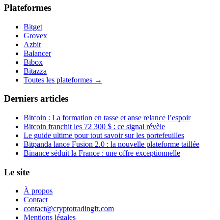
Plateformes
Bitget
Grovex
Azbit
Balancer
Bibox
Bitazza
Toutes les plateformes →
Derniers articles
Bitcoin : La formation en tasse et anse relance l’espoir
Bitcoin franchit les 72 300 $ : ce signal révèle
Le guide ultime pour tout savoir sur les portefeuilles
Bitpanda lance Fusion 2.0 : la nouvelle plateforme taillée
Binance séduit la France : une offre exceptionnelle
Le site
À propos
Contact
contact@cryptotradingfr.com
Mentions légales