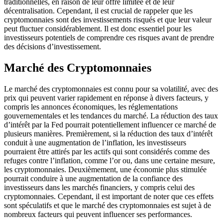
traditionnelles, en raison de leur offre limitée et de leur
décentralisation. Cependant, il est crucial de rappeler que les
cryptomonnaies sont des investissements risqués et que leur valeur
peut fluctuer considérablement. Il est donc essentiel pour les
investisseurs potentiels de comprendre ces risques avant de prendre
des décisions d’investissement.
Marché des Cryptomonnaies
Le marché des cryptomonnaies est connu pour sa volatilité, avec des
prix qui peuvent varier rapidement en réponse à divers facteurs, y
compris les annonces économiques, les réglementations
gouvernementales et les tendances du marché. La réduction des taux
d’intérêt par la Fed pourrait potentiellement influencer ce marché de
plusieurs manières. Premièrement, si la réduction des taux d’intérêt
conduit à une augmentation de l’inflation, les investisseurs
pourraient être attirés par les actifs qui sont considérés comme des
refuges contre l’inflation, comme l’or ou, dans une certaine mesure,
les cryptomonnaies. Deuxièmement, une économie plus stimulée
pourrait conduire à une augmentation de la confiance des
investisseurs dans les marchés financiers, y compris celui des
cryptomonnaies. Cependant, il est important de noter que ces effets
sont spéculatifs et que le marché des cryptomonnaies est sujet à de
nombreux facteurs qui peuvent influencer ses performances.