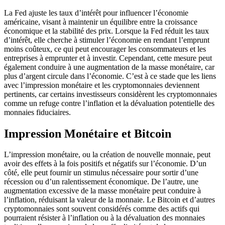
La Fed ajuste les taux d’intérêt pour influencer l’économie
américaine, visant à maintenir un équilibre entre la croissance
économique et la stabilité des prix. Lorsque la Fed réduit les taux
d’intérêt, elle cherche à stimuler l’économie en rendant l’emprunt
moins coûteux, ce qui peut encourager les consommateurs et les
entreprises à emprunter et à investir. Cependant, cette mesure peut
également conduire à une augmentation de la masse monétaire, car
plus d’argent circule dans l’économie. C’est à ce stade que les liens
avec l’impression monétaire et les cryptomonnaies deviennent
pertinents, car certains investisseurs considèrent les cryptomonnaies
comme un refuge contre l’inflation et la dévaluation potentielle des
monnaies fiduciaires.
Impression Monétaire et Bitcoin
L’impression monétaire, ou la création de nouvelle monnaie, peut
avoir des effets à la fois positifs et négatifs sur l’économie. D’un
côté, elle peut fournir un stimulus nécessaire pour sortir d’une
récession ou d’un ralentissement économique. De l’autre, une
augmentation excessive de la masse monétaire peut conduire à
l’inflation, réduisant la valeur de la monnaie. Le Bitcoin et d’autres
cryptomonnaies sont souvent considérés comme des actifs qui
pourraient résister à l’inflation ou à la dévaluation des monnaies