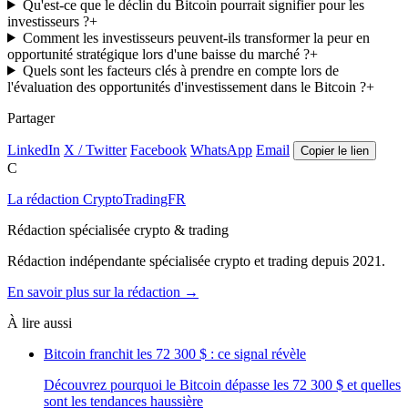
Qu'est-ce que le déclin du Bitcoin pourrait signifier pour les
investisseurs ?
+
Comment les investisseurs peuvent-ils transformer la peur en
opportunité stratégique lors d'une baisse du marché ?
+
Quels sont les facteurs clés à prendre en compte lors de
l'évaluation des opportunités d'investissement dans le Bitcoin ?
+
Partager
LinkedIn
X / Twitter
Facebook
WhatsApp
Email
Copier le lien
C
La rédaction CryptoTradingFR
Rédaction spécialisée crypto & trading
Rédaction indépendante spécialisée crypto et trading depuis 2021.
En savoir plus sur la rédaction →
À lire aussi
Bitcoin franchit les 72 300 $ : ce signal révèle
Découvrez pourquoi le Bitcoin dépasse les 72 300 $ et quelles
sont les tendances haussière