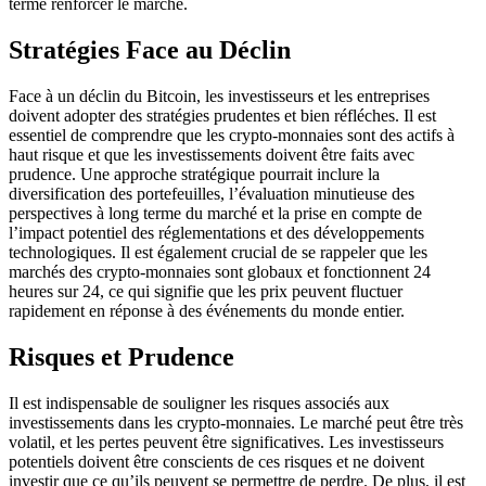
terme renforcer le marché.
Stratégies Face au Déclin
Face à un déclin du Bitcoin, les investisseurs et les entreprises
doivent adopter des stratégies prudentes et bien réfléches. Il est
essentiel de comprendre que les crypto-monnaies sont des actifs à
haut risque et que les investissements doivent être faits avec
prudence. Une approche stratégique pourrait inclure la
diversification des portefeuilles, l’évaluation minutieuse des
perspectives à long terme du marché et la prise en compte de
l’impact potentiel des réglementations et des développements
technologiques. Il est également crucial de se rappeler que les
marchés des crypto-monnaies sont globaux et fonctionnent 24
heures sur 24, ce qui signifie que les prix peuvent fluctuer
rapidement en réponse à des événements du monde entier.
Risques et Prudence
Il est indispensable de souligner les risques associés aux
investissements dans les crypto-monnaies. Le marché peut être très
volatil, et les pertes peuvent être significatives. Les investisseurs
potentiels doivent être conscients de ces risques et ne doivent
investir que ce qu’ils peuvent se permettre de perdre. De plus, il est