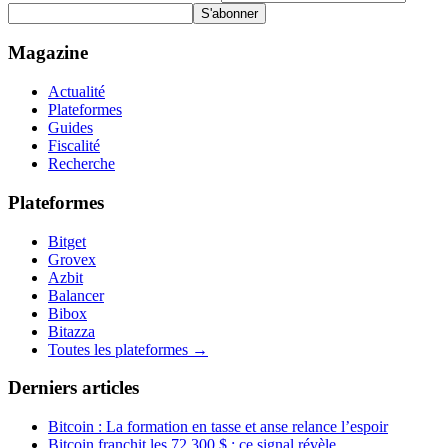
S'abonner
Magazine
Actualité
Plateformes
Guides
Fiscalité
Recherche
Plateformes
Bitget
Grovex
Azbit
Balancer
Bibox
Bitazza
Toutes les plateformes →
Derniers articles
Bitcoin : La formation en tasse et anse relance l’espoir
Bitcoin franchit les 72 300 $ : ce signal révèle