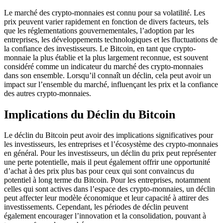
Le marché des crypto-monnaies est connu pour sa volatilité. Les
prix peuvent varier rapidement en fonction de divers facteurs, tels
que les réglementations gouvernementales, l’adoption par les
entreprises, les développements technologiques et les fluctuations de
la confiance des investisseurs. Le Bitcoin, en tant que crypto-
monnaie la plus établie et la plus largement reconnue, est souvent
considéré comme un indicateur du marché des crypto-monnaies
dans son ensemble. Lorsqu’il connaît un déclin, cela peut avoir un
impact sur l’ensemble du marché, influençant les prix et la confiance
des autres crypto-monnaies.
Implications du Déclin du Bitcoin
Le déclin du Bitcoin peut avoir des implications significatives pour
les investisseurs, les entreprises et l’écosystème des crypto-monnaies
en général. Pour les investisseurs, un déclin du prix peut représenter
une perte potentielle, mais il peut également offrir une opportunité
d’achat à des prix plus bas pour ceux qui sont convaincus du
potentiel à long terme du Bitcoin. Pour les entreprises, notamment
celles qui sont actives dans l’espace des crypto-monnaies, un déclin
peut affecter leur modèle économique et leur capacité à attirer des
investissements. Cependant, les périodes de déclin peuvent
également encourager l’innovation et la consolidation, pouvant à