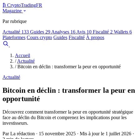
₿
Crypto
TradingFR
Magazine
Par rubrique
Actualité
133
Guides
29
Analyses
16
Avis
10
Fiscalité
2
Wallets
6
Plateformes
Cours crypto
Guides
Fiscalité
À propos
Comparer
Accueil
/
Actualité
/
Bitcoin en déclin : transformer la peur en opportunité
Actualité
Bitcoin en déclin : transformer la peur en
opportunité
Découvrez comment transformer la peur en opportunité stratégique
face au déclin du Bitcoin et comprenez les implications pour les
investisseurs.
Par La rédaction · 15 novembre 2025 · Mis à jour le 1 juillet 2026 ·