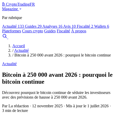
₿
Crypto
TradingFR
Magazine
Par rubrique
Actualité
133
Guides
29
Analyses
16
Avis
10
Fiscalité
2
Wallets
6
Plateformes
Cours crypto
Guides
Fiscalité
À propos
Comparer
Accueil
/
Actualité
/
Bitcoin à 250 000 avant 2026 : pourquoi le bitcoin continue
Actualité
Bitcoin à 250 000 avant 2026 : pourquoi le
bitcoin continue
Découvrez pourquoi le bitcoin continue de séduire les investisseurs
avec des prévisions de hausse à 250 000 avant 2026.
Par La rédaction · 12 novembre 2025 · Mis à jour le 1 juillet 2026 ·
3 min de lecture