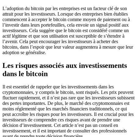
L’adoption du bitcoin par les entreprises est un facteur clé de son
attrait pour les investisseurs. Lorsque des entreprises bien établies
commencent à accepter le bitcoin comme moyen de paiement ou à
l’investir dans leurs portefeuilles, cela envoie un signal positif aux
investisseurs. Cela suggère que le bitcoin est considéré comme un
actif légitime et que son utilisation est susceptible de s’étendre à
l’avenir. Cela peut encourager les investisseurs à acheter des
bitcoins, dans l’espoir que leur valeur augmentera à mesure que leur
adoption se généralise.
Les risques associés aux investissements
dans le bitcoin
Il est essentiel de rappeler que les investissements dans les
cryptomonnaies, y compris le bitcoin, sont risqués. Les prix peuvent
fluctuer rapidement, et il n’est pas rare que les investisseurs subissent
des pertes importantes. De plus, le marché des cryptomonnaies est
moins réglementé que les marchés financiers traditionnels, ce qui
peut accroître les risques pour les investisseurs. Il est crucial pour les
investisseurs de comprendre ces risques avant de prendre une
décision d’investissement. Cet article n’est pas un conseil en
investissement, et il est important de consulter des professionnels
avant de prendre toute décision financière.