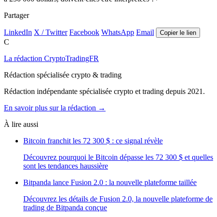
Partager
LinkedIn
X / Twitter
Facebook
WhatsApp
Email
Copier le lien
C
La rédaction CryptoTradingFR
Rédaction spécialisée crypto & trading
Rédaction indépendante spécialisée crypto et trading depuis 2021.
En savoir plus sur la rédaction →
À lire aussi
Bitcoin franchit les 72 300 $ : ce signal révèle
Découvrez pourquoi le Bitcoin dépasse les 72 300 $ et quelles
sont les tendances haussière
Bitpanda lance Fusion 2.0 : la nouvelle plateforme taillée
Découvrez les détails de Fusion 2.0, la nouvelle plateforme de
trading de Bitpanda conçue