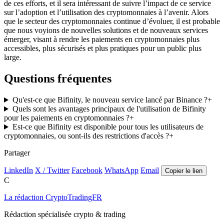
de ces efforts, et il sera intéressant de suivre l’impact de ce service
sur l’adoption et l’utilisation des cryptomonnaies à l’avenir. Alors
que le secteur des cryptomonnaies continue d’évoluer, il est probable
que nous voyions de nouvelles solutions et de nouveaux services
émerger, visant à rendre les paiements en cryptomonnaies plus
accessibles, plus sécurisés et plus pratiques pour un public plus
large.
Questions fréquentes
Qu'est-ce que Bifinity, le nouveau service lancé par Binance ?
+
Quels sont les avantages principaux de l'utilisation de Bifinity
pour les paiements en cryptomonnaies ?
+
Est-ce que Bifinity est disponible pour tous les utilisateurs de
cryptomonnaies, ou sont-ils des restrictions d'accès ?
+
Partager
LinkedIn
X / Twitter
Facebook
WhatsApp
Email
Copier le lien
C
La rédaction CryptoTradingFR
Rédaction spécialisée crypto & trading