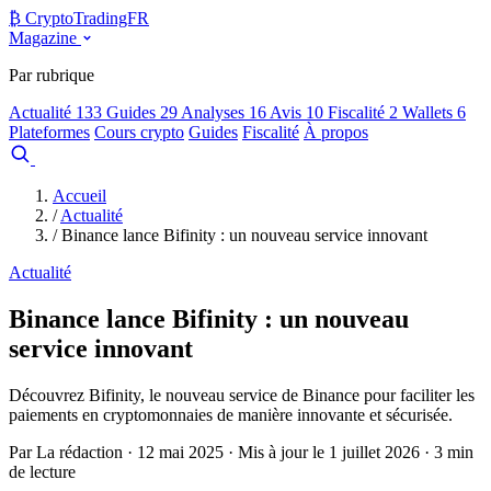
₿
Crypto
TradingFR
Magazine
Par rubrique
Actualité
133
Guides
29
Analyses
16
Avis
10
Fiscalité
2
Wallets
6
Plateformes
Cours crypto
Guides
Fiscalité
À propos
Comparer
Accueil
/
Actualité
/
Binance lance Bifinity : un nouveau service innovant
Actualité
Binance lance Bifinity : un nouveau
service innovant
Découvrez Bifinity, le nouveau service de Binance pour faciliter les
paiements en cryptomonnaies de manière innovante et sécurisée.
Par La rédaction · 12 mai 2025 · Mis à jour le 1 juillet 2026 · 3 min
de lecture