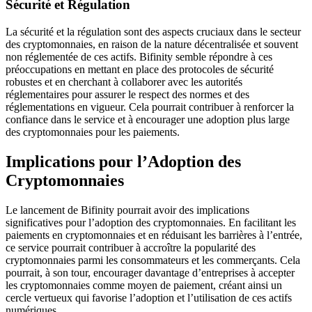
Sécurité et Régulation
La sécurité et la régulation sont des aspects cruciaux dans le secteur
des cryptomonnaies, en raison de la nature décentralisée et souvent
non réglementée de ces actifs. Bifinity semble répondre à ces
préoccupations en mettant en place des protocoles de sécurité
robustes et en cherchant à collaborer avec les autorités
réglementaires pour assurer le respect des normes et des
réglementations en vigueur. Cela pourrait contribuer à renforcer la
confiance dans le service et à encourager une adoption plus large
des cryptomonnaies pour les paiements.
Implications pour l’Adoption des
Cryptomonnaies
Le lancement de Bifinity pourrait avoir des implications
significatives pour l’adoption des cryptomonnaies. En facilitant les
paiements en cryptomonnaies et en réduisant les barrières à l’entrée,
ce service pourrait contribuer à accroître la popularité des
cryptomonnaies parmi les consommateurs et les commerçants. Cela
pourrait, à son tour, encourager davantage d’entreprises à accepter
les cryptomonnaies comme moyen de paiement, créant ainsi un
cercle vertueux qui favorise l’adoption et l’utilisation de ces actifs
numériques.