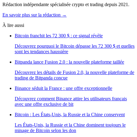
Rédaction indépendante spécialisée crypto et trading depuis 2021.
En savoir plus sur la rédaction →
À lire aussi
Bitcoin franchit les 72 300 $ : ce signal révèle
Découvrez pourquoi le Bitcoin dépasse les 72 300 $ et quelles
sont les tendances haussière
Bitpanda lance Fusion 2.0 : la nouvelle plateforme taillée
Découvrez les détails de Fusion 2.0, la nouvelle plateforme de
trading de Bitpanda conçue
Binance séduit la France : une offre exceptionnelle
Découvrez comment Binance attire les utilisateurs français
avec une offre exclusive de bit
Bitcoin : Les États-Unis, la Russie et la Chine conservent
Les États-Unis, la Russie et la Chine dominent toujours le
minage de Bitcoin selon les don