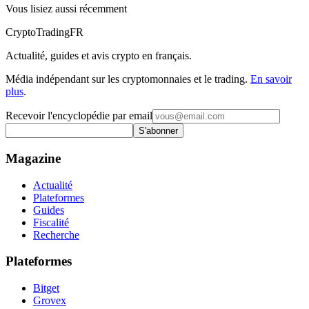
Vous lisiez aussi récemment
Crypto
TradingFR
Actualité, guides et avis crypto en français.
Média indépendant sur les cryptomonnaies et le trading.
En savoir
plus
.
Recevoir l'encyclopédie par email
S'abonner
Magazine
Actualité
Plateformes
Guides
Fiscalité
Recherche
Plateformes
Bitget
Grovex