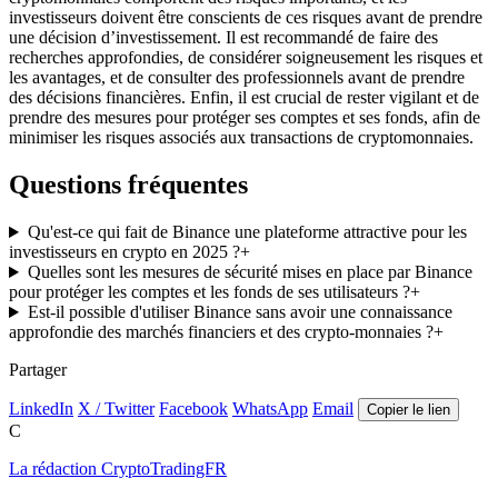
investisseurs doivent être conscients de ces risques avant de prendre
une décision d’investissement. Il est recommandé de faire des
recherches approfondies, de considérer soigneusement les risques et
les avantages, et de consulter des professionnels avant de prendre
des décisions financières. Enfin, il est crucial de rester vigilant et de
prendre des mesures pour protéger ses comptes et ses fonds, afin de
minimiser les risques associés aux transactions de cryptomonnaies.
Questions fréquentes
Qu'est-ce qui fait de Binance une plateforme attractive pour les
investisseurs en crypto en 2025 ?
+
Quelles sont les mesures de sécurité mises en place par Binance
pour protéger les comptes et les fonds de ses utilisateurs ?
+
Est-il possible d'utiliser Binance sans avoir une connaissance
approfondie des marchés financiers et des crypto-monnaies ?
+
Partager
LinkedIn
X / Twitter
Facebook
WhatsApp
Email
Copier le lien
C
La rédaction CryptoTradingFR