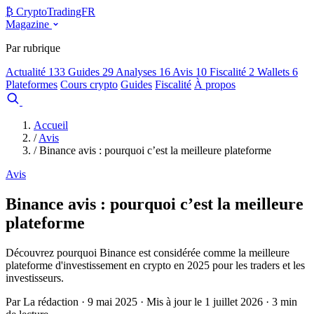
₿
Crypto
TradingFR
Magazine
Par rubrique
Actualité
133
Guides
29
Analyses
16
Avis
10
Fiscalité
2
Wallets
6
Plateformes
Cours crypto
Guides
Fiscalité
À propos
Comparer
Accueil
/
Avis
/
Binance avis : pourquoi c’est la meilleure plateforme
Avis
Binance avis : pourquoi c’est la meilleure
plateforme
Découvrez pourquoi Binance est considérée comme la meilleure
plateforme d'investissement en crypto en 2025 pour les traders et les
investisseurs.
Par La rédaction · 9 mai 2025 · Mis à jour le 1 juillet 2026 · 3 min