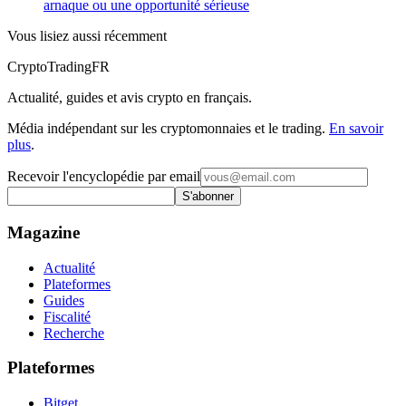
arnaque ou une opportunité sérieuse
Vous lisiez aussi récemment
Crypto
TradingFR
Actualité, guides et avis crypto en français.
Média indépendant sur les cryptomonnaies et le trading.
En savoir
plus
.
Recevoir l'encyclopédie par email
S'abonner
Magazine
Actualité
Plateformes
Guides
Fiscalité
Recherche
Plateformes
Bitget