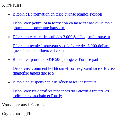
À lire aussi
Bitcoin : La formation en tasse et anse relance l’espoir
Découvrez pourquoi la formation en tasse et anse du Bitcoin
pourrait annoncer une hausse m
Ethereum vacille : le seuil des 3 000 $ s’éloigne à nouveau
Ethereum recule à nouveau sous la barre des 3 000 dollars,
quels facteurs influencent ce m
Bitcoin en pause, le S&P 500 plonge et l’or tire parti
Découvrez comment le Bitcoin et l'or réagissent face à la crise
financière tandis que le S
Bitcoin en suspens : ce que révèlent les indicateurs
Découvrez les dernières tendances du Bitcoin à travers les
indicateurs on-chain et l'analy
Vous lisiez aussi récemment
Crypto
TradingFR