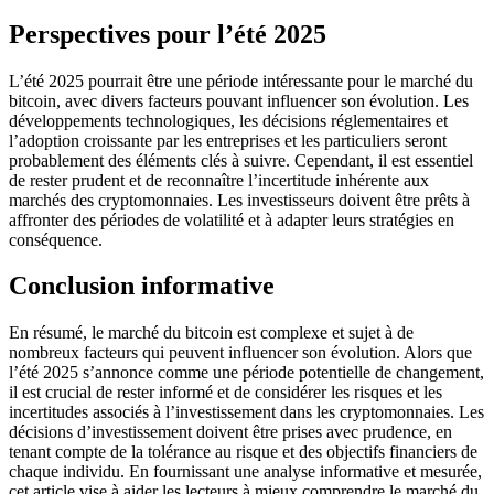
Perspectives pour l’été 2025
L’été 2025 pourrait être une période intéressante pour le marché du
bitcoin, avec divers facteurs pouvant influencer son évolution. Les
développements technologiques, les décisions réglementaires et
l’adoption croissante par les entreprises et les particuliers seront
probablement des éléments clés à suivre. Cependant, il est essentiel
de rester prudent et de reconnaître l’incertitude inhérente aux
marchés des cryptomonnaies. Les investisseurs doivent être prêts à
affronter des périodes de volatilité et à adapter leurs stratégies en
conséquence.
Conclusion informative
En résumé, le marché du bitcoin est complexe et sujet à de
nombreux facteurs qui peuvent influencer son évolution. Alors que
l’été 2025 s’annonce comme une période potentielle de changement,
il est crucial de rester informé et de considérer les risques et les
incertitudes associés à l’investissement dans les cryptomonnaies. Les
décisions d’investissement doivent être prises avec prudence, en
tenant compte de la tolérance au risque et des objectifs financiers de
chaque individu. En fournissant une analyse informative et mesurée,
cet article vise à aider les lecteurs à mieux comprendre le marché du