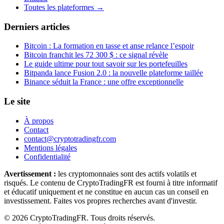
Toutes les plateformes →
Derniers articles
Bitcoin : La formation en tasse et anse relance l’espoir
Bitcoin franchit les 72 300 $ : ce signal révèle
Le guide ultime pour tout savoir sur les portefeuilles
Bitpanda lance Fusion 2.0 : la nouvelle plateforme taillée
Binance séduit la France : une offre exceptionnelle
Le site
À propos
Contact
contact@cryptotradingfr.com
Mentions légales
Confidentialité
Avertissement :
les cryptomonnaies sont des actifs volatils et
risqués. Le contenu de CryptoTradingFR est fourni à titre informatif
et éducatif uniquement et ne constitue en aucun cas un conseil en
investissement. Faites vos propres recherches avant d'investir.
© 2026 CryptoTradingFR. Tous droits réservés.