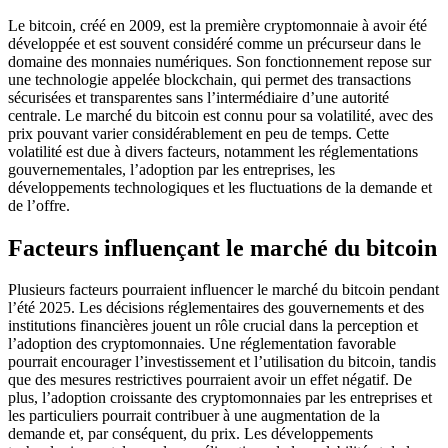
Le bitcoin, créé en 2009, est la première cryptomonnaie à avoir été
développée et est souvent considéré comme un précurseur dans le
domaine des monnaies numériques. Son fonctionnement repose sur
une technologie appelée blockchain, qui permet des transactions
sécurisées et transparentes sans l’intermédiaire d’une autorité
centrale. Le marché du bitcoin est connu pour sa volatilité, avec des
prix pouvant varier considérablement en peu de temps. Cette
volatilité est due à divers facteurs, notamment les réglementations
gouvernementales, l’adoption par les entreprises, les
développements technologiques et les fluctuations de la demande et
de l’offre.
Facteurs influençant le marché du bitcoin
Plusieurs facteurs pourraient influencer le marché du bitcoin pendant
l’été 2025. Les décisions réglementaires des gouvernements et des
institutions financières jouent un rôle crucial dans la perception et
l’adoption des cryptomonnaies. Une réglementation favorable
pourrait encourager l’investissement et l’utilisation du bitcoin, tandis
que des mesures restrictives pourraient avoir un effet négatif. De
plus, l’adoption croissante des cryptomonnaies par les entreprises et
les particuliers pourrait contribuer à une augmentation de la
demande et, par conséquent, du prix. Les développements