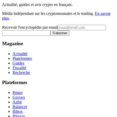
Actualité, guides et avis crypto en français.
Média indépendant sur les cryptomonnaies et le trading.
En savoir
plus
.
Recevoir l'encyclopédie par email
S'abonner
Magazine
Actualité
Plateformes
Guides
Fiscalité
Recherche
Plateformes
Bitget
Grovex
Azbit
Balancer
Bibox
Bitazza