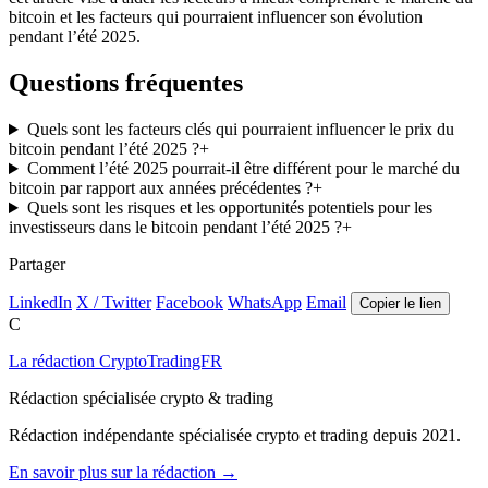
bitcoin et les facteurs qui pourraient influencer son évolution
pendant l’été 2025.
Questions fréquentes
Quels sont les facteurs clés qui pourraient influencer le prix du
bitcoin pendant l’été 2025 ?
+
Comment l’été 2025 pourrait-il être différent pour le marché du
bitcoin par rapport aux années précédentes ?
+
Quels sont les risques et les opportunités potentiels pour les
investisseurs dans le bitcoin pendant l’été 2025 ?
+
Partager
LinkedIn
X / Twitter
Facebook
WhatsApp
Email
Copier le lien
C
La rédaction CryptoTradingFR
Rédaction spécialisée crypto & trading
Rédaction indépendante spécialisée crypto et trading depuis 2021.
En savoir plus sur la rédaction →