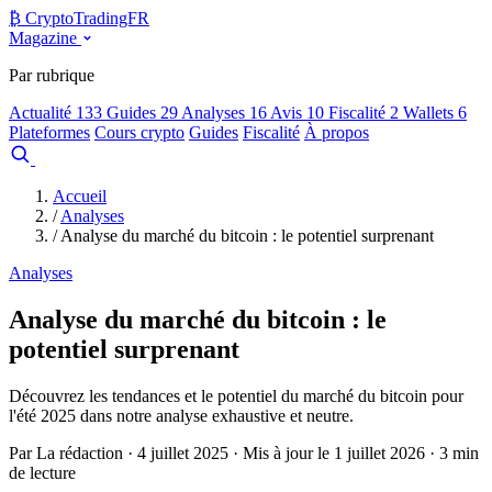
₿
Crypto
TradingFR
Magazine
Par rubrique
Actualité
133
Guides
29
Analyses
16
Avis
10
Fiscalité
2
Wallets
6
Plateformes
Cours crypto
Guides
Fiscalité
À propos
Comparer
Accueil
/
Analyses
/
Analyse du marché du bitcoin : le potentiel surprenant
Analyses
Analyse du marché du bitcoin : le
potentiel surprenant
Découvrez les tendances et le potentiel du marché du bitcoin pour
l'été 2025 dans notre analyse exhaustive et neutre.
Par La rédaction · 4 juillet 2025 · Mis à jour le 1 juillet 2026 · 3 min
de lecture