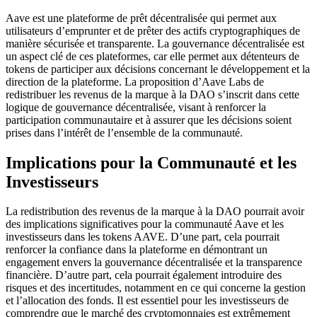
Aave est une plateforme de prêt décentralisée qui permet aux
utilisateurs d’emprunter et de prêter des actifs cryptographiques de
manière sécurisée et transparente. La gouvernance décentralisée est
un aspect clé de ces plateformes, car elle permet aux détenteurs de
tokens de participer aux décisions concernant le développement et la
direction de la plateforme. La proposition d’Aave Labs de
redistribuer les revenus de la marque à la DAO s’inscrit dans cette
logique de gouvernance décentralisée, visant à renforcer la
participation communautaire et à assurer que les décisions soient
prises dans l’intérêt de l’ensemble de la communauté.
Implications pour la Communauté et les
Investisseurs
La redistribution des revenus de la marque à la DAO pourrait avoir
des implications significatives pour la communauté Aave et les
investisseurs dans les tokens AAVE. D’une part, cela pourrait
renforcer la confiance dans la plateforme en démontrant un
engagement envers la gouvernance décentralisée et la transparence
financière. D’autre part, cela pourrait également introduire des
risques et des incertitudes, notamment en ce qui concerne la gestion
et l’allocation des fonds. Il est essentiel pour les investisseurs de
comprendre que le marché des cryptomonnaies est extrêmement