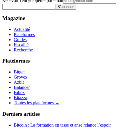
Recevoir l'encyclopédie par email
S'abonner
Magazine
Actualité
Plateformes
Guides
Fiscalité
Recherche
Plateformes
Bitget
Grovex
Azbit
Balancer
Bibox
Bitazza
Toutes les plateformes →
Derniers articles
Bitcoin : La formation en tasse et anse relance l’espoir