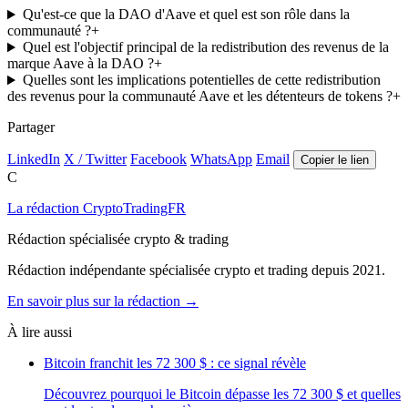
Qu'est-ce que la DAO d'Aave et quel est son rôle dans la
communauté ?
+
Quel est l'objectif principal de la redistribution des revenus de la
marque Aave à la DAO ?
+
Quelles sont les implications potentielles de cette redistribution
des revenus pour la communauté Aave et les détenteurs de tokens ?
+
Partager
LinkedIn
X / Twitter
Facebook
WhatsApp
Email
Copier le lien
C
La rédaction CryptoTradingFR
Rédaction spécialisée crypto & trading
Rédaction indépendante spécialisée crypto et trading depuis 2021.
En savoir plus sur la rédaction →
À lire aussi
Bitcoin franchit les 72 300 $ : ce signal révèle
Découvrez pourquoi le Bitcoin dépasse les 72 300 $ et quelles