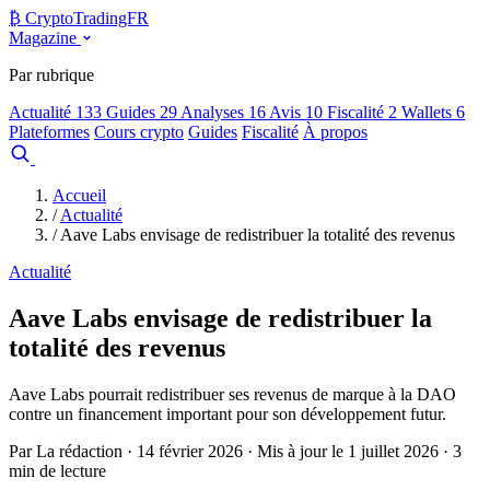
₿
Crypto
TradingFR
Magazine
Par rubrique
Actualité
133
Guides
29
Analyses
16
Avis
10
Fiscalité
2
Wallets
6
Plateformes
Cours crypto
Guides
Fiscalité
À propos
Comparer
Accueil
/
Actualité
/
Aave Labs envisage de redistribuer la totalité des revenus
Actualité
Aave Labs envisage de redistribuer la
totalité des revenus
Aave Labs pourrait redistribuer ses revenus de marque à la DAO
contre un financement important pour son développement futur.
Par La rédaction · 14 février 2026 · Mis à jour le 1 juillet 2026 · 3
min de lecture