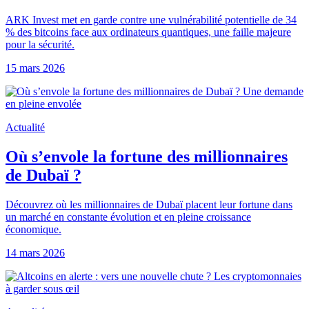
ARK Invest met en garde contre une vulnérabilité potentielle de 34
% des bitcoins face aux ordinateurs quantiques, une faille majeure
pour la sécurité.
15 mars 2026
Actualité
Où s’envole la fortune des millionnaires
de Dubaï ?
Découvrez où les millionnaires de Dubaï placent leur fortune dans
un marché en constante évolution et en pleine croissance
économique.
14 mars 2026