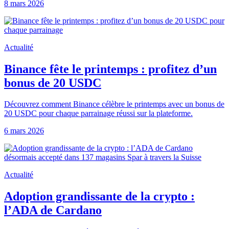
8 mars 2026
Actualité
Binance fête le printemps : profitez d’un
bonus de 20 USDC
Découvrez comment Binance célèbre le printemps avec un bonus de
20 USDC pour chaque parrainage réussi sur la plateforme.
6 mars 2026
Actualité
Adoption grandissante de la crypto :
l’ADA de Cardano