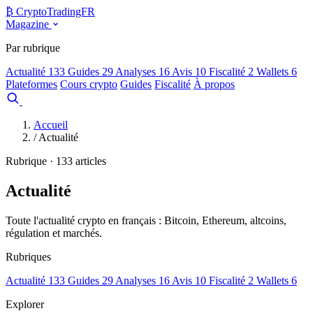
₿
Crypto
TradingFR
Magazine
Par rubrique
Actualité
133
Guides
29
Analyses
16
Avis
10
Fiscalité
2
Wallets
6
Plateformes
Cours crypto
Guides
Fiscalité
À propos
Comparer
Accueil
/
Actualité
Rubrique · 133 articles
Actualité
Toute l'actualité crypto en français : Bitcoin, Ethereum, altcoins,
régulation et marchés.
Rubriques
Actualité
133
Guides
29
Analyses
16
Avis
10
Fiscalité
2
Wallets
6
Explorer