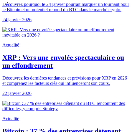
Découvrez pourquoi le 24 janvier pourrait marquer un tournant pour
le Bitcoin et un potentiel rebond du BTC dans le marché crypto.
24 janvier 2026
Actualité
XRP : Vers une envolée spectaculaire ou
un effondrement
Découvrez les dernières tendances et prévisions pour XRP en 2026
et comprenez les facteurs clés qui influenceront son cours.
22 janvier 2026
Actualité
Bitcoin : 37 % des entreprises détenant