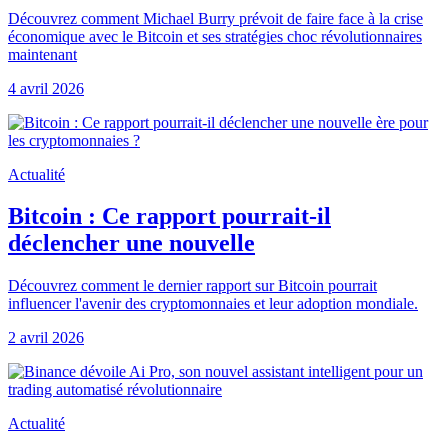
Découvrez comment Michael Burry prévoit de faire face à la crise
économique avec le Bitcoin et ses stratégies choc révolutionnaires
maintenant
4 avril 2026
Actualité
Bitcoin : Ce rapport pourrait-il
déclencher une nouvelle
Découvrez comment le dernier rapport sur Bitcoin pourrait
influencer l'avenir des cryptomonnaies et leur adoption mondiale.
2 avril 2026
Actualité