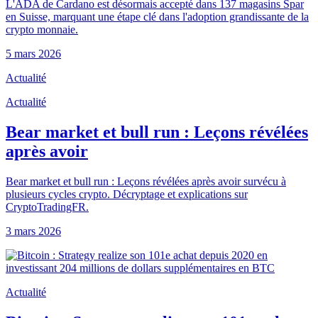
L'ADA de Cardano est désormais accepté dans 137 magasins Spar
en Suisse, marquant une étape clé dans l'adoption grandissante de la
crypto monnaie.
5 mars 2026
Actualité
Actualité
Bear market et bull run : Leçons révélées
après avoir
Bear market et bull run : Leçons révélées après avoir survécu à
plusieurs cycles crypto. Décryptage et explications sur
CryptoTradingFR.
3 mars 2026
Actualité